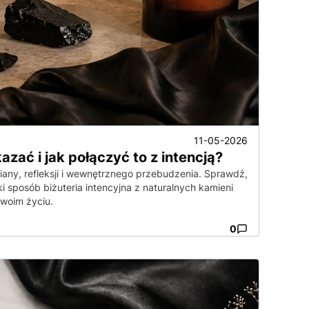
11-05-2026
azać i jak połączyć to z intencją?
miany, refleksji i wewnętrznego przebudzenia. Sprawdź,
i sposób biżuteria intencyjna z naturalnych kamieni
woim życiu.
0