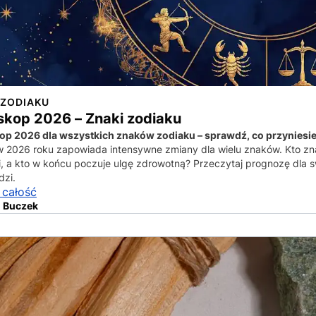
 ZODIAKU
skop 2026 – Znaki zodiaku
p 2026 dla wszystkich znaków zodiaku – sprawdź, co przyniesie 
w 2026 roku zapowiada intensywne zmiany dla wielu znaków. Kto zn
, a kto w końcu poczuje ulgę zdrowotną? Przeczytaj prognozę dla sw
dzi.
 całość
 Buczek