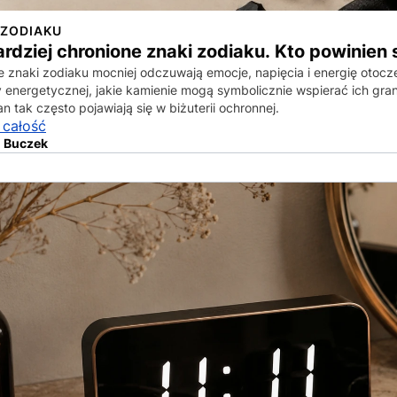
 ZODIAKU
rdziej chronione znaki zodiaku. Kto powinien
e znaki zodiaku mocniej odczuwają emocje, napięcia i energię otocz
 energetycznej, jakie kamienie mogą symbolicznie wspierać ich gra
n tak często pojawiają się w biżuterii ochronnej.
 całość
 Buczek