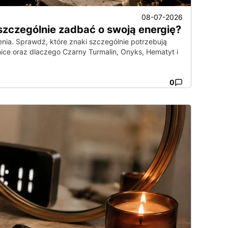
08-07-2026
 szczególnie zadbać o swoją energię?
enia. Sprawdź, które znaki szczególnie potrzebują
nice oraz dlaczego Czarny Turmalin, Onyks, Hematyt i
0