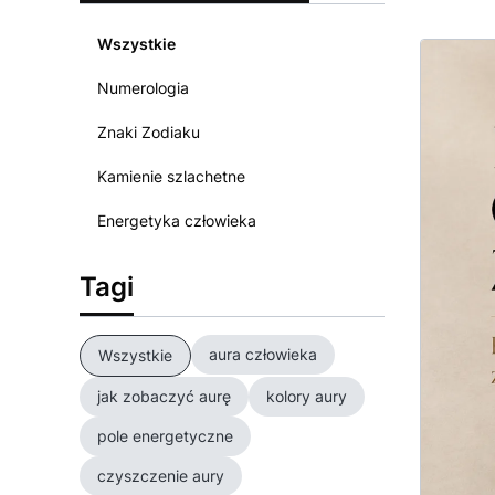
Wszystkie
Numerologia
Znaki Zodiaku
Kamienie szlachetne
Energetyka człowieka
Tagi
aura człowieka
Wszystkie
jak zobaczyć aurę
kolory aury
pole energetyczne
czyszczenie aury