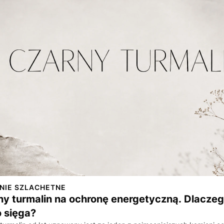
NIE SZLACHETNE
y turmalin na ochronę energetyczną. Dlaczego
o sięga?