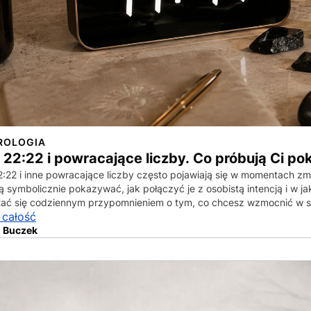
ROLOGIA
, 22:22 i powracające liczby. Co próbują Ci pok
22:22 i inne powracające liczby często pojawiają się w momentach z
 symbolicznie pokazywać, jak połączyć je z osobistą intencją i w jak
ać się codziennym przypomnieniem o tym, co chcesz wzmocnić w s
 całość
 Buczek