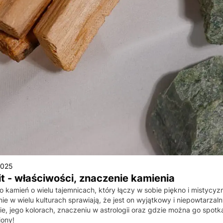
2025
t - właściwości, znaczenie kamienia
to kamień o wielu tajemnicach, który łączy w sobie piękno i mistycy
ie w wielu kulturach sprawiają, że jest on wyjątkowy i niepowtarzaln
cie, jego kolorach, znaczeniu w astrologii oraz gdzie można go spotka
iony!