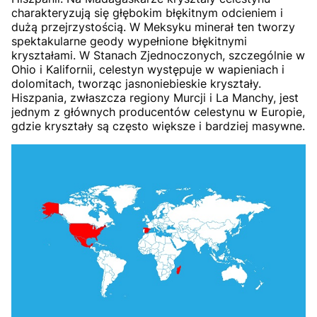
charakteryzują się głębokim błękitnym odcieniem i
dużą przejrzystością. W Meksyku minerał ten tworzy
spektakularne geody wypełnione błękitnymi
kryształami. W Stanach Zjednoczonych, szczególnie w
Ohio i Kalifornii, celestyn występuje w wapieniach i
dolomitach, tworząc jasnoniebieskie kryształy.
Hiszpania, zwłaszcza regiony Murcji i La Manchy, jest
jednym z głównych producentów celestynu w Europie,
gdzie kryształy są często większe i bardziej masywne.