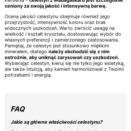
kamienia -
celestyn z Madagaskaru jest szczególnie
ceniony za swoją jakość i intensywną barwę.
Ocena jakości celestynu obejmuje również jego
przejrzystość, intensywność koloru oraz brak
widocznych uszkodzeń. Warto zwrócić uwagę na
wielkość i kształt kryształu, dostosowując wybór do
własnych preferencji i zamierzonego zastosowania.
Pamiętaj, że celestyn jest stosunkowo miękkim
minerałem, dlatego
należy obchodzić się z nim
ostrożnie, aby uniknąć zarysowań czy uszkodzeń.
Wybierając celestyn, kieruj się nie tylko jego estetyką,
ale także intuicją, aby kamień harmonizował z Twoimi
potrzebami i energią.
FAQ
Jakie są główne właściwości celestynu?