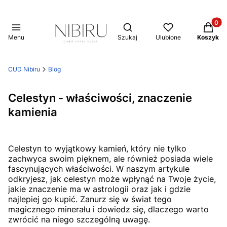
Produkt
Otwórz wyszukiwarkę
Menu
Szukaj
Ulubione
Koszyk
CUD Nibiru
Blog
Celestyn - właściwości, znaczenie
kamienia
Celestyn to wyjątkowy kamień, który nie tylko
zachwyca swoim pięknem, ale również posiada wiele
fascynujących właściwości. W naszym artykule
odkryjesz, jak celestyn może wpłynąć na Twoje życie,
jakie znaczenie ma w astrologii oraz jak i gdzie
najlepiej go kupić. Zanurz się w świat tego
magicznego minerału i dowiedz się, dlaczego warto
zwrócić na niego szczególną uwagę.