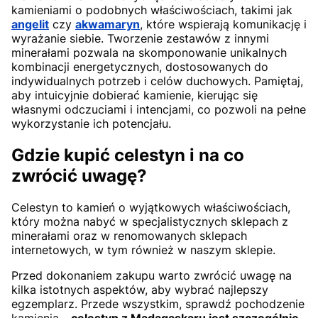
kamieniami o podobnych właściwościach, takimi jak
angelit
czy
akwamaryn
, które wspierają komunikację i
wyrażanie siebie. Tworzenie zestawów z innymi
minerałami pozwala na skomponowanie unikalnych
kombinacji energetycznych, dostosowanych do
indywidualnych potrzeb i celów duchowych. Pamiętaj,
aby intuicyjnie dobierać kamienie, kierując się
własnymi odczuciami i intencjami, co pozwoli na pełne
wykorzystanie ich potencjału.
Gdzie kupić celestyn i na co
zwrócić uwagę?
Celestyn to kamień o wyjątkowych właściwościach,
który można nabyć w specjalistycznych sklepach z
minerałami oraz w renomowanych sklepach
internetowych, w tym również w naszym sklepie.
Przed dokonaniem zakupu warto zwrócić uwagę na
kilka istotnych aspektów, aby wybrać najlepszy
egzemplarz. Przede wszystkim, sprawdź pochodzenie