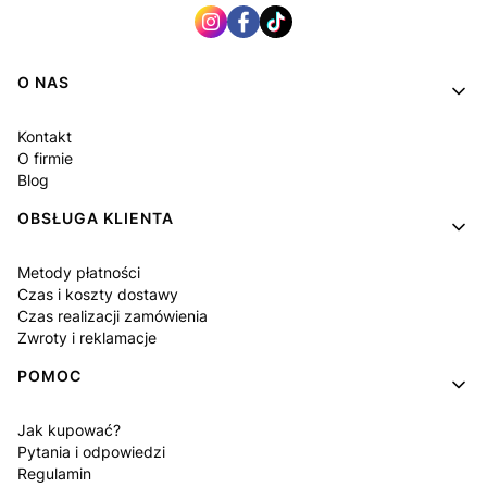
Linki w stopce
O NAS
Kontakt
O firmie
Blog
OBSŁUGA KLIENTA
Metody płatności
Czas i koszty dostawy
Czas realizacji zamówienia
Zwroty i reklamacje
POMOC
Jak kupować?
Pytania i odpowiedzi
Regulamin