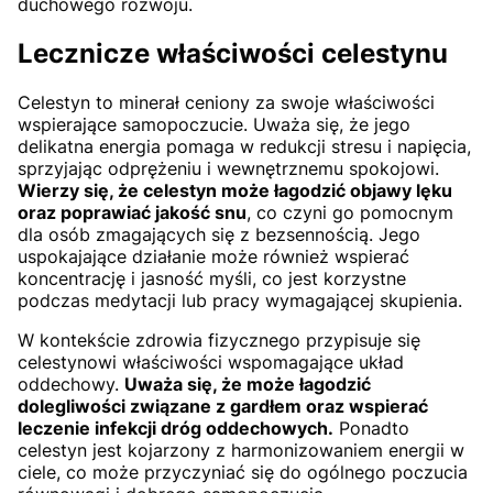
duchowego rozwoju.
Lecznicze właściwości celestynu
Celestyn to minerał ceniony za swoje właściwości
wspierające samopoczucie. Uważa się, że jego
delikatna energia pomaga w redukcji stresu i napięcia,
sprzyjając odprężeniu i wewnętrznemu spokojowi.
Wierzy się, że celestyn może łagodzić objawy lęku
oraz poprawiać jakość snu
, co czyni go pomocnym
dla osób zmagających się z bezsennością. Jego
uspokajające działanie może również wspierać
koncentrację i jasność myśli, co jest korzystne
podczas medytacji lub pracy wymagającej skupienia.
W kontekście zdrowia fizycznego przypisuje się
celestynowi właściwości wspomagające układ
oddechowy.
Uważa się, że może łagodzić
dolegliwości związane z gardłem oraz wspierać
leczenie infekcji dróg oddechowych.
Ponadto
celestyn jest kojarzony z harmonizowaniem energii w
ciele, co może przyczyniać się do ogólnego poczucia