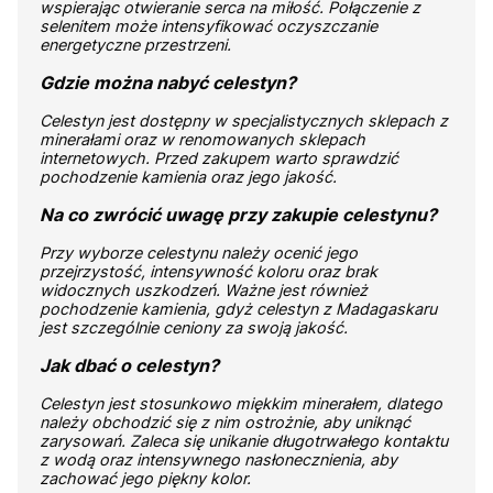
wspierając otwieranie serca na miłość. Połączenie z
selenitem może intensyfikować oczyszczanie
energetyczne przestrzeni.
Gdzie można nabyć celestyn?
Celestyn jest dostępny w specjalistycznych sklepach z
minerałami oraz w renomowanych sklepach
internetowych. Przed zakupem warto sprawdzić
pochodzenie kamienia oraz jego jakość.
Na co zwrócić uwagę przy zakupie celestynu?
Przy wyborze celestynu należy ocenić jego
przejrzystość, intensywność koloru oraz brak
widocznych uszkodzeń. Ważne jest również
pochodzenie kamienia, gdyż celestyn z Madagaskaru
jest szczególnie ceniony za swoją jakość.
Jak dbać o celestyn?
Celestyn jest stosunkowo miękkim minerałem, dlatego
należy obchodzić się z nim ostrożnie, aby uniknąć
zarysowań. Zaleca się unikanie długotrwałego kontaktu
z wodą oraz intensywnego nasłonecznienia, aby
zachować jego piękny kolor.