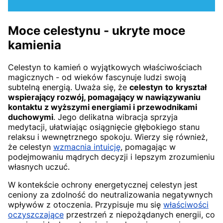
Moce celestynu - ukryte moce
kamienia
Celestyn to kamień o wyjątkowych właściwościach
magicznych - od wieków fascynuje ludzi swoją
subtelną energią. Uważa się, że
celestyn
to
kryształ
wspierający rozwój, pomagający w nawiązywaniu
kontaktu z wyższymi energiami i przewodnikami
duchowymi
. Jego delikatna wibracja sprzyja
medytacji, ułatwiając osiągnięcie głębokiego stanu
relaksu i wewnętrznego spokoju. Wierzy się również,
że celestyn
wzmacnia intuicję
, pomagając w
podejmowaniu mądrych decyzji i lepszym zrozumieniu
własnych uczuć.
W kontekście ochrony energetycznej celestyn jest
ceniony za zdolność do neutralizowania negatywnych
wpływów z otoczenia. Przypisuje mu się
właściwości
oczyszczające
przestrzeń z niepożądanych energii, co