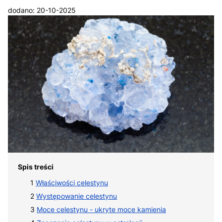
dodano: 20-10-2025
Spis treści
Właściwości celestynu
Występowanie celestynu
Moce celestynu - ukryte moce kamienia