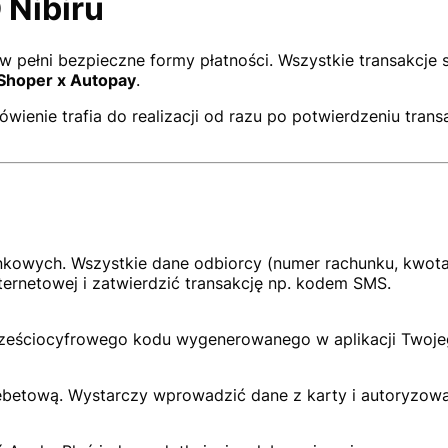
 Nibiru
pełni bezpieczne formy płatności. Wszystkie transakcje s
Shoper x Autopay
.
enie trafia do realizacji od razu po potwierdzeniu trans
wych. Wszystkie dane odbiorcy (numer rachunku, kwota i
ernetowej i zatwierdzić transakcję np. kodem SMS.
 sześciocyfrowego kodu wygenerowanego w aplikacji Twoje
ebetową. Wystarczy wprowadzić dane z karty i autoryzowa