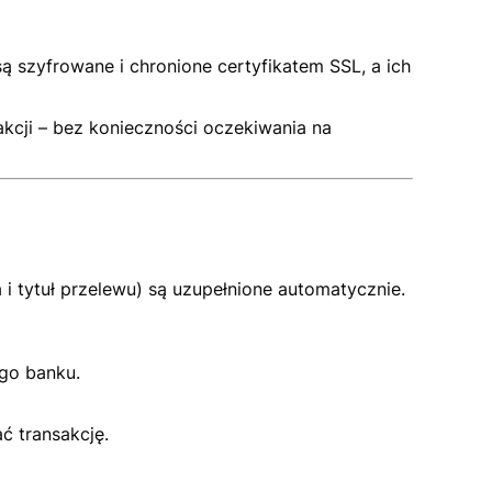
ą szyfrowane i chronione certyfikatem SSL, a ich
akcji – bez konieczności oczekiwania na
 tytuł przelewu) są uzupełnione automatycznie.
go banku.
ć transakcję.