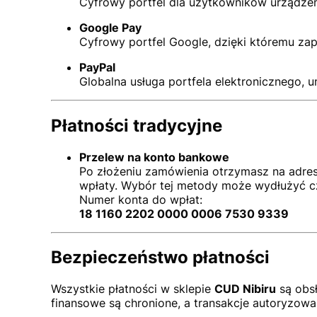
Cyfrowy portfel dla użytkowników urządzeń
Google Pay
Cyfrowy portfel Google, dzięki któremu zap
PayPal
Globalna usługa portfela elektronicznego, u
Płatności tradycyjne
Przelew na konto bankowe
Po złożeniu zamówienia otrzymasz na adres
wpłaty. Wybór tej metody może wydłużyć cz
Numer konta do wpłat:
18 1160 2202 0000 0006 7530 9339
Bezpieczeństwo płatności
Wszystkie płatności w sklepie
CUD Nibiru
są obs
finansowe są chronione, a transakcje autoryzow