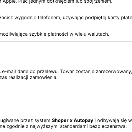
 Apple. Płać jednym dotknięciem lub spojrzeniem.
łacisz wygodnie telefonem, używając podpiętej karty płatn
możliwiająca szybkie płatności w wielu walutach.
 e-mail dane do przelewu. Towar zostanie zarezerwowany, 
as realizacji zamówienia.
ługiwane przez system
Shoper x Autopay
i odbywają się 
ane zgodnie z najwyższymi standardami bezpieczeństwa.