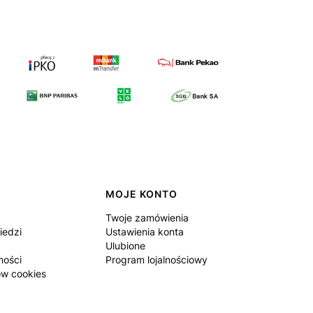
MOJE KONTO
Twoje zamówienia
iedzi
Ustawienia konta
Ulubione
ności
Program lojalnościowy
ów cookies