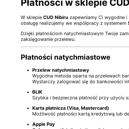
Płatności w sklepie CUD
W sklepie
CUD Nibiru
zapewniamy Ci wygodne i w 
obsługę realizujemy we współpracy z systemem
Dzięki płatnościom natychmiastowym Twoje zamówi
zaksięgowanie przelewu.
Płatności natychmiastowe
Przelew natychmiastowy
Wygodna metoda oparta na przelewach banko
Wystarczy zalogować się do bankowości int
BLIK
Szybka i bezpieczna płatność przy użyciu
Karta płatnicza (Visa, Mastercard)
Możliwość płatności kartą kredytową lub d
Apple Pay