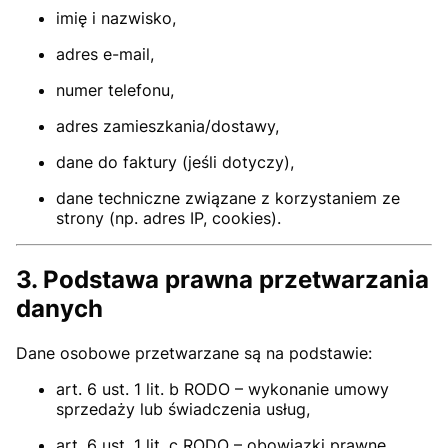
imię i nazwisko,
adres e-mail,
numer telefonu,
adres zamieszkania/dostawy,
dane do faktury (jeśli dotyczy),
dane techniczne związane z korzystaniem ze
strony (np. adres IP, cookies).
3. Podstawa prawna przetwarzania
danych
Dane osobowe przetwarzane są na podstawie:
art. 6 ust. 1 lit. b RODO – wykonanie umowy
sprzedaży lub świadczenia usług,
art. 6 ust. 1 lit. c RODO – obowiązki prawne