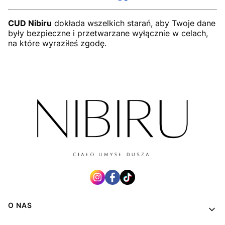
CUD Nibiru
dokłada wszelkich starań, aby Twoje dane
były bezpieczne i przetwarzane wyłącznie w celach,
na które wyraziłeś zgodę.
Linki w stopce
O NAS