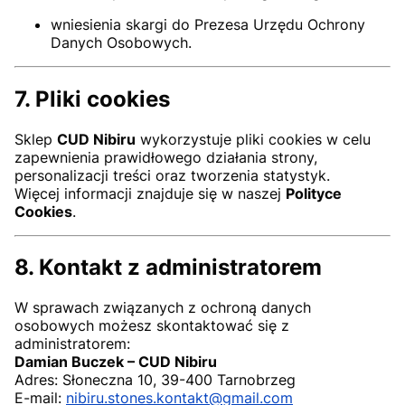
wniesienia skargi do Prezesa Urzędu Ochrony
Danych Osobowych.
7. Pliki cookies
Sklep
CUD Nibiru
wykorzystuje pliki cookies w celu
zapewnienia prawidłowego działania strony,
personalizacji treści oraz tworzenia statystyk.
Więcej informacji znajduje się w naszej
Polityce
Cookies
.
8. Kontakt z administratorem
W sprawach związanych z ochroną danych
osobowych możesz skontaktować się z
administratorem:
Damian Buczek – CUD Nibiru
Adres: Słoneczna 10, 39-400 Tarnobrzeg
E-mail:
nibiru.stones.kontakt@gmail.com