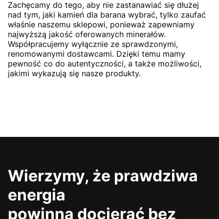
Zachęcamy do tego, aby nie zastanawiać się dłużej
nad tym, jaki kamień dla barana wybrać, tylko zaufać
właśnie naszemu sklepowi, ponieważ zapewniamy
najwyższą jakość oferowanych minerałów.
Współpracujemy wyłącznie ze sprawdzonymi,
renomowanymi dostawcami. Dzięki temu mamy
pewność co do autentyczności, a także możliwości,
jakimi wykazują się nasze produkty.
Wierzymy, że prawdziwa
energia
powinna docierać bez