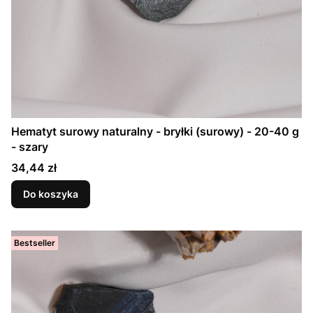
Hematyt surowy naturalny - bryłki (surowy) - 20-40 g
- szary
Cena
34,44 zł
Do koszyka
Bestseller