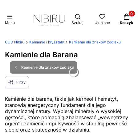
Produkt
Otwórz wyszukiwarkę
Menu
Szukaj
Ulubione
Koszyk
CUD Nibiru
Kamienie i kryształy
Kamienie dla znaków zodiaku
Kamienie dla Barana
Kamienie dla znaków zodiaku
Filtry
Kamienie dla barana, takie jak karneol i hematyt,
stanowią energetyczny fundament dla jego
dynamicznej natury. Wybieraj minerały o wysokiej
gęstości, które pomagają zbalansować „wewnętrzny
ogień” i zamienić impulsywność w stabilną pewność
siebie oraz skuteczność w działaniu.