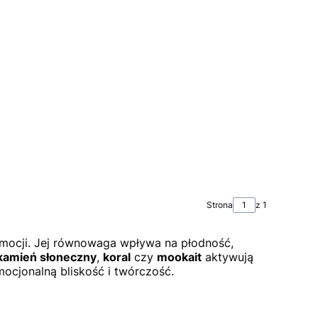
Strona
z 1
emocji. Jej równowaga wpływa na płodność,
kamień słoneczny
,
koral
czy
mookait
aktywują
mocjonalną bliskość i twórczość.