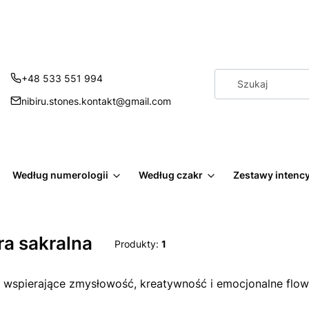
+48 533 551 994
nibiru.stones.kontakt@gmail.com
Według numerologii
Według czakr
Zestawy intenc
a sakralna
Produkty:
1
 wspierające zmysłowość, kreatywność i emocjonalne flow