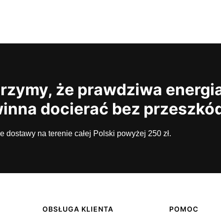
rzymy, że prawdziwa energi
inna docierać bez przeszkó
dostawy na terenie całej Polski powyżej 250 zł.
OBSŁUGA KLIENTA
POMOC