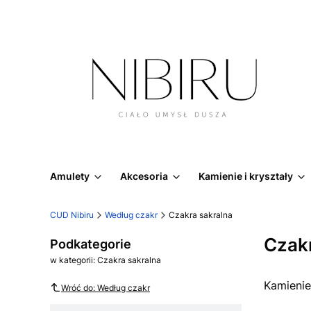
Amulety
Akcesoria
Kamienie i kryształy
CUD Nibiru
Według czakr
Czakra sakralna
Czakr
Podkategorie
w kategorii: Czakra sakralna
Kamienie
Wróć do: Według czakr