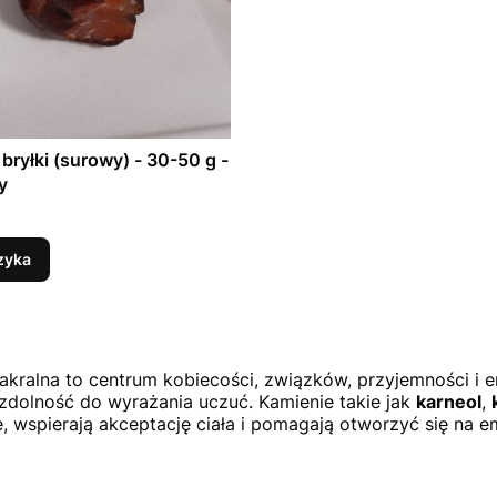
 bryłki (surowy) - 30-50 g -
y
zyka
akralna to centrum kobiecości, związków, przyjemności i 
 zdolność do wyrażania uczuć. Kamienie takie jak
karneol
,
ę, wspierają akceptację ciała i pomagają otworzyć się na e