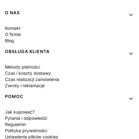
Linki w stopce
O NAS
Kontakt
O firmie
Blog
OBSŁUGA KLIENTA
Metody płatności
Czas i koszty dostawy
Czas realizacji zamówienia
Zwroty i reklamacje
POMOC
Jak kupować?
Pytania i odpowiedzi
Regulamin
Polityka prywatności
Ustawienia plików cookies