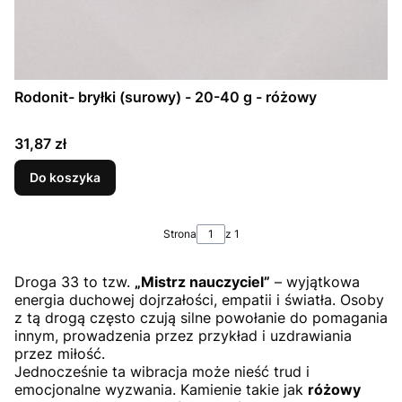
Rodonit- bryłki (surowy) - 20-40 g - różowy
Cena
31,87 zł
Do koszyka
Strona
z 1
Droga 33 to tzw.
„Mistrz nauczyciel”
– wyjątkowa
energia duchowej dojrzałości, empatii i światła. Osoby
z tą drogą często czują silne powołanie do pomagania
innym, prowadzenia przez przykład i uzdrawiania
przez miłość.
Jednocześnie ta wibracja może nieść trud i
emocjonalne wyzwania. Kamienie takie jak
różowy