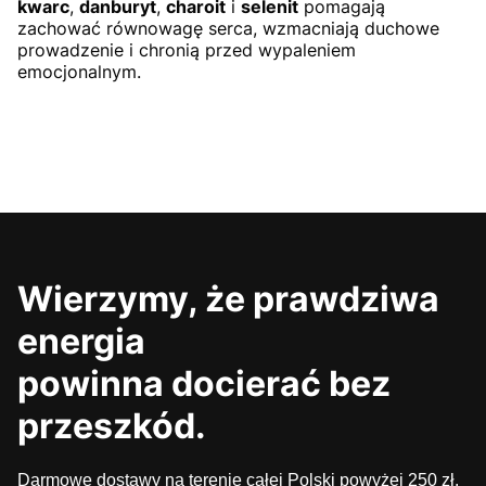
kwarc
,
danburyt
,
charoit
i
selenit
pomagają
zachować równowagę serca, wzmacniają duchowe
prowadzenie i chronią przed wypaleniem
emocjonalnym.
Wierzymy, że prawdziwa
energia
powinna docierać bez
przeszkód.
Darmowe dostawy na terenie całej Polski powyżej 250 zł.