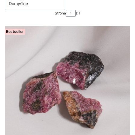
Domyślne
Strona
z 1
Bestseller