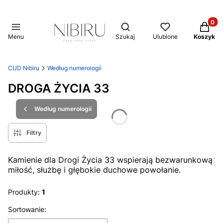
Produkt
Otwórz wyszukiwarkę
Menu
Szukaj
Ulubione
Koszyk
CUD Nibiru
Według numerologii
DROGA ŻYCIA 33
Według numerologii
Filtry
Kamienie dla Drogi Życia 33 wspierają bezwarunkową
miłość, służbę i głębokie duchowe powołanie.
Produkty:
1
Lista produktów
Sortowanie: