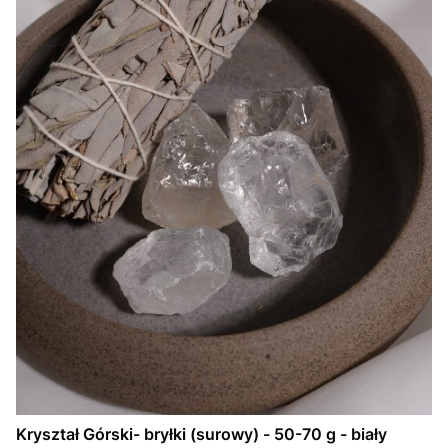
Kryształ Górski- bryłki (surowy) - 50-70 g - biały