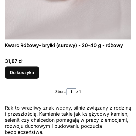
Kwarc Różowy- bryłki (surowy) - 20-40 g - różowy
Cena
31,87 zł
Do koszyka
Strona
z 1
Rak to wrażliwy znak wodny, silnie związany z rodziną
i przeszłością. Kamienie takie jak księżycowy kamień,
selenit czy chalcedon pomagają w pracy z emocjami,
rozwoju duchowym i budowaniu poczucia
bezpieczeństwa.