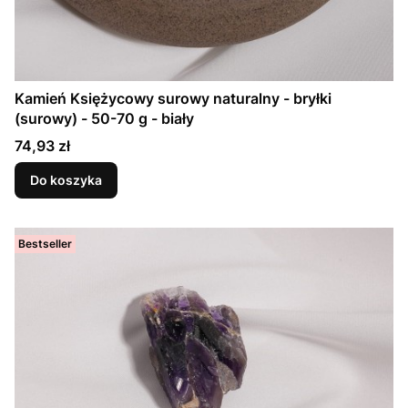
Kamień Księżycowy surowy naturalny - bryłki
(surowy) - 50-70 g - biały
Cena
74,93 zł
Do koszyka
Bestseller