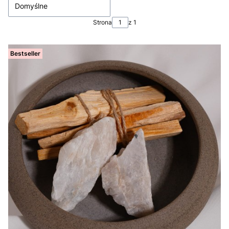
Domyślne
Strona
z 1
Bestseller