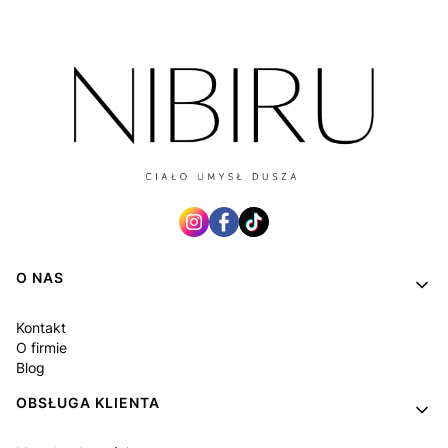
Linki w stopce
O NAS
Kontakt
O firmie
Blog
OBSŁUGA KLIENTA