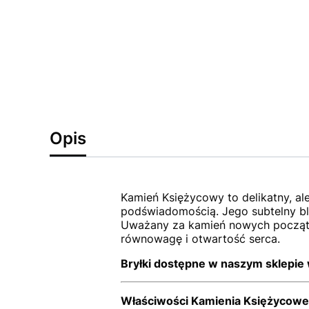
Opis
Kamień Księżycowy to delikatny, ale
podświadomością. Jego subtelny bla
Uważany za kamień nowych począt
równowagę i otwartość serca.
Bryłki dostępne w naszym sklepie 
Właściwości Kamienia Księżycow