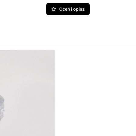
Oceń i opisz