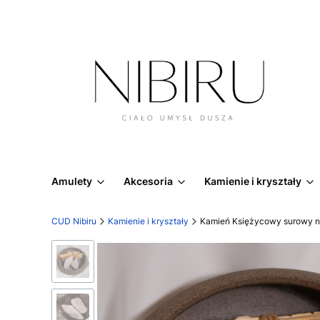
Amulety
Akcesoria
Kamienie i kryształy
CUD Nibiru
Kamienie i kryształy
Kamień Księżycowy surowy nat