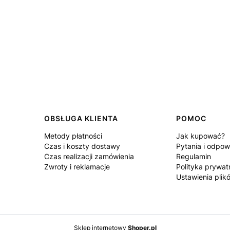
OBSŁUGA KLIENTA
POMOC
Metody płatności
Jak kupować?
Czas i koszty dostawy
Pytania i odpow
Czas realizacji zamówienia
Regulamin
Zwroty i reklamacje
Polityka prywat
Ustawienia plik
Sklep internetowy
Shoper.pl