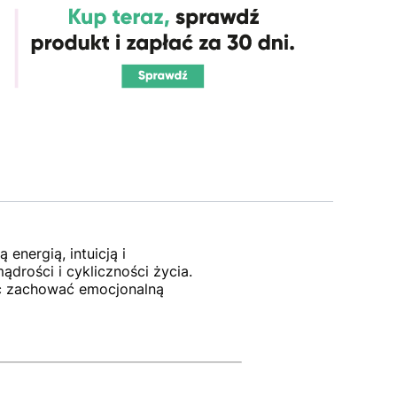
energią, intuicją i
drości i cykliczności życia.
c zachować emocjonalną