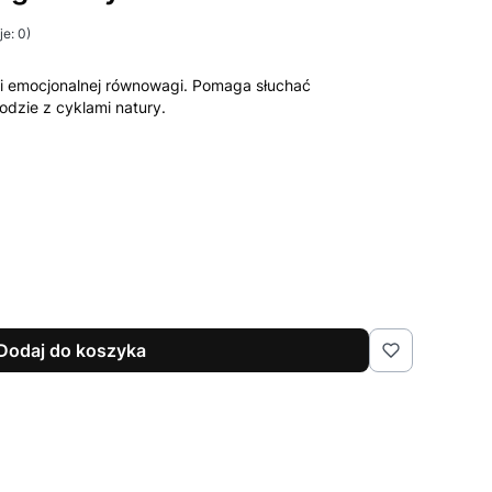
e: 0)
ji i emocjonalnej równowagi. Pomaga słuchać
dzie z cyklami natury.
Dodaj do koszyka