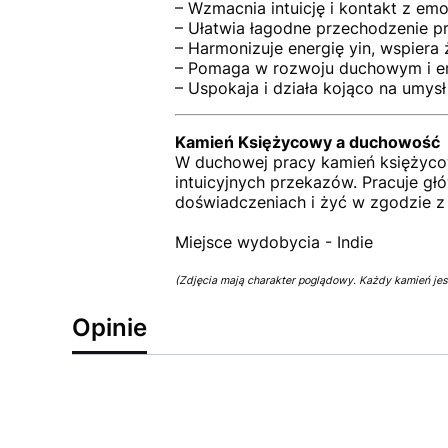
– Wzmacnia intuicję i kontakt z em
– Ułatwia łagodne przechodzenie p
– Harmonizuje energię yin, wspiera
– Pomaga w rozwoju duchowym i 
– Uspokaja i działa kojąco na umysł 
Kamień Księżycowy a duchowość
W duchowej pracy kamień księżycow
intuicyjnych przekazów. Pracuje gł
doświadczeniach i żyć w zgodzie z
Miejsce wydobycia - Indie
(Zdjęcia mają charakter poglądowy. Każdy kamień jest
Opinie