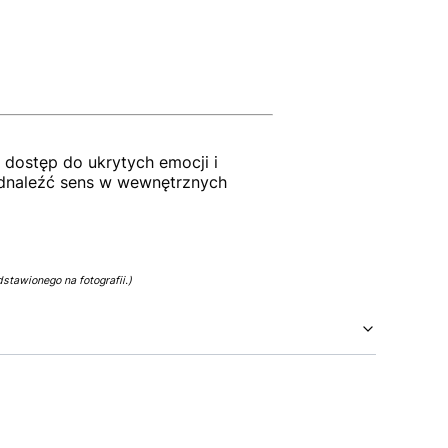
dostęp do ukrytych emocji i
 odnaleźć sens w wewnętrznych
stawionego na fotografii.)