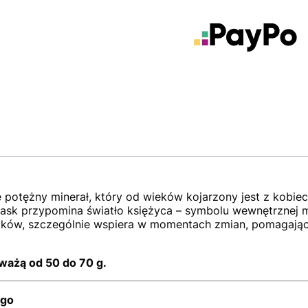
 potężny minerał, który od wieków kojarzony jest z kobiecą 
sk przypomina światło księżyca – symbolu wewnętrznej mą
ków, szczególnie wspiera w momentach zmian, pomagają
ważą od 50 do 70 g.
ego