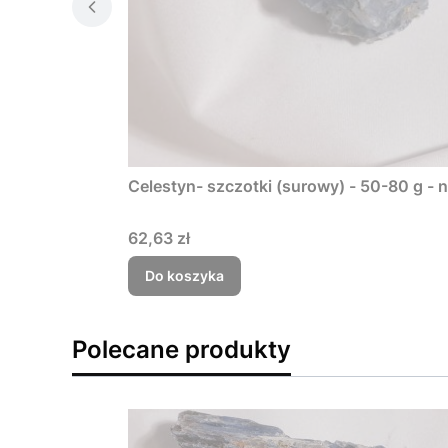
Celestyn- szczotki (surowy) - 50-80 g - ni
Cena
62,63 zł
Do koszyka
Polecane produkty