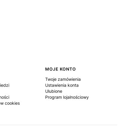
MOJE KONTO
Twoje zamówienia
iedzi
Ustawienia konta
Ulubione
ności
Program lojalnościowy
ów cookies