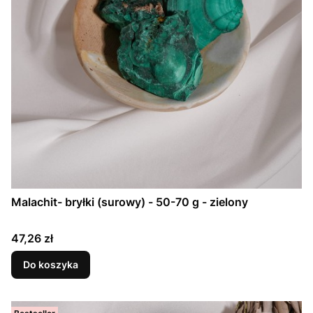
Malachit- bryłki (surowy) - 50-70 g - zielony
Cena
47,26 zł
Do koszyka