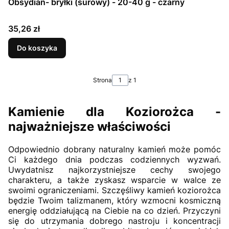
Obsydian- bryłki (surowy) - 20-40 g - czarny
Cena
35,26 zł
Do koszyka
Strona
z 1
Kamienie dla Koziorożca -
najważniejsze właściwości
Odpowiednio dobrany naturalny kamień może pomóc
Ci każdego dnia podczas codziennych wyzwań.
Uwydatnisz najkorzystniejsze cechy swojego
charakteru, a także zyskasz wsparcie w walce ze
swoimi ograniczeniami. Szczęśliwy kamień koziorożca
będzie Twoim talizmanem, który wzmocni kosmiczną
energię oddziałującą na Ciebie na co dzień. Przyczyni
się do utrzymania dobrego nastroju i koncentracji