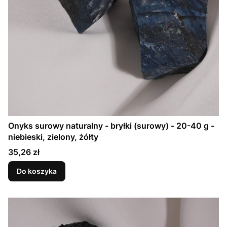
Onyks surowy naturalny - bryłki (surowy) - 20-40 g -
niebieski, zielony, żółty
Cena
35,26 zł
Do koszyka