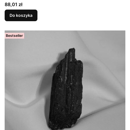
Cena
88,01 zł
Do koszyka
Bestseller