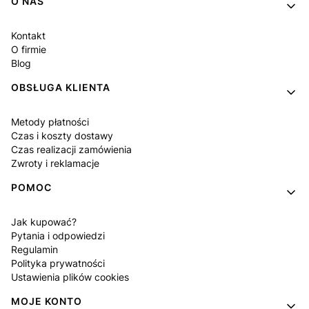
Linki w stopce
O NAS
Kontakt
O firmie
Blog
OBSŁUGA KLIENTA
Metody płatności
Czas i koszty dostawy
Czas realizacji zamówienia
Zwroty i reklamacje
POMOC
Jak kupować?
Pytania i odpowiedzi
Regulamin
Polityka prywatności
Ustawienia plików cookies
MOJE KONTO