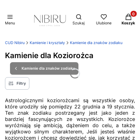
Produkt
Otwórz wyszukiwarkę
Menu
Szukaj
Ulubione
Koszyk
CUD Nibiru
Kamienie i kryształy
Kamienie dla znaków zodiaku
Kamienie dla Koziorożca
Kamienie dla znaków zodiaku
Filtry
Astrologicznymi koziorożcami są wszystkie osoby,
które urodziły się pomiędzy 22 grudnia a 19 stycznia.
Ten znak zodiaku postrzegany jest jako jeden z
bardziej fascynujących ze wszystkich. Koziorożce
wyróżniają się ambicją, dążeniem do celu, a także
wyjątkowo silnym charakterem, Jeśli jesteś właśnie
koziorożcem i chcesz dowiedzieć się, jak korzystać z