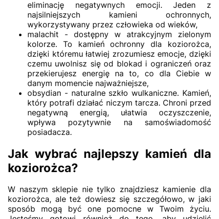
eliminację negatywnych emocji. Jeden z
najsilniejszych kamieni ochronnych,
wykorzystywany przez człowieka od wieków,
malachit - dostępny w atrakcyjnym zielonym
kolorze. To kamień ochronny dla koziorożca,
dzięki któremu łatwiej zrozumiesz emocje, dzięki
czemu uwolnisz się od blokad i ograniczeń oraz
przekierujesz energię na to, co dla Ciebie w
danym momencie najważniejsze,
obsydian - naturalne szkło wulkaniczne. Kamień,
który potrafi działać niczym tarcza. Chroni przed
negatywną energią, ułatwia oczyszczenie,
wpływa pozytywnie na samoświadomość
posiadacza.
Jak wybrać najlepszy kamień dla
koziorożca?
W naszym sklepie nie tylko znajdziesz kamienie dla
koziorożca, ale też dowiesz się szczegółowo, w jaki
sposób mogą być one pomocne w Twoim życiu.
Jesteśmy gotowi również do tego, aby udzielić