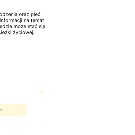
odzenia oraz płeć.
informacji na temat
ędzie może stać się
ieżki życiowej.