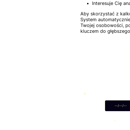
Interesuje Cię an
Aby skorzystać z kalk
System automatycznie 
Twojej osobowości, po
kluczem do głębszego 