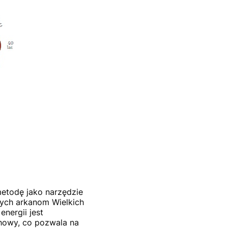
metodę jako narzędzie
ych arkanom Wielkich
energii jest
owy, co pozwala na