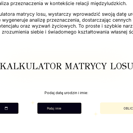
aliza przeznaczenia w kontekście relacji międzyludzkich.
ulatora matrycy losu, wystarczy wprowadzić swoją datę ur
wygeneruje analizę przeznaczenia, dostarczając cennych 
tencjału oraz wyzwań życiowych. To proste i szybkie narz
zrozumienia siebie i świadomego kształtowania własnej śc