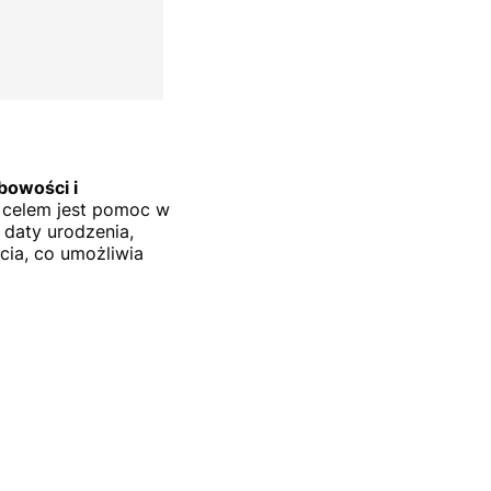
bowości i
j celem jest pomoc w
 daty urodzenia,
cia, co umożliwia