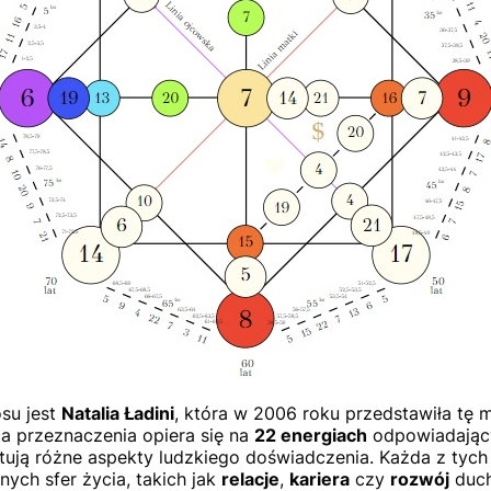
su jest
Natalia Ładini
, która w 2006 roku przedstawiła tę 
a przeznaczenia opiera się na
22 energiach
odpowiadając
tują różne aspekty ludzkiego doświadczenia. Każda z tych 
nych sfer życia, takich jak
relacje
,
kariera
czy
rozwój
duch