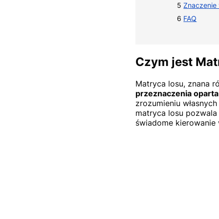
Znaczenie
FAQ
Czym jest Mat
Matryca losu, znana r
przeznaczenia oparta 
zrozumieniu własnych 
matryca losu pozwala 
świadome kierowanie