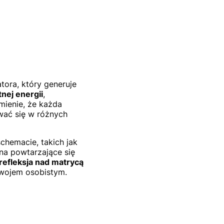
tora, który generuje
nej energii
,
mienie, że każda
wać się w różnych
chemacie, takich jak
 na powtarzające się
refleksja nad matrycą
wojem osobistym.