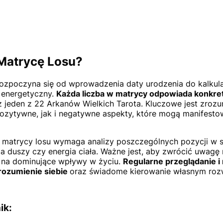
Matrycę Losu?
ozpoczyna się od wprowadzenia daty urodzenia do kalkula
 energetyczny.
Każda liczba w matrycy odpowiada konkret
 jeden z 22 Arkanów Wielkich Tarota. Kluczowe jest zrozu
ozytywne, jak i negatywne aspekty, które mogą manifesto
z matrycy losu wymaga analizy poszczególnych pozycji w s
ia duszy czy energia ciała. Ważne jest, aby zwrócić uwagę
ą na dominujące wpływy w życiu.
Regularne przeglądanie i 
rozumienie siebie
oraz świadome kierowanie własnym roz
ik: