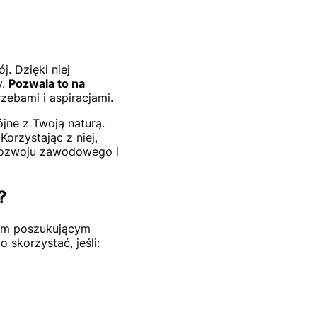
. Dzięki niej
y.
Pozwala to na
zebami i aspiracjami.
jne z Twoją naturą.
orzystając z niej,
 rozwoju zawodowego i
?
bom poszukującym
 skorzystać, jeśli: