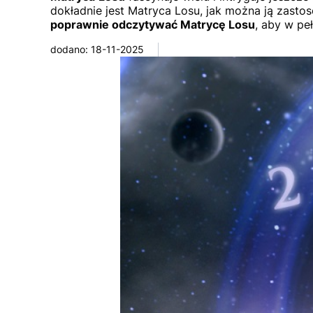
dokładnie jest Matryca Losu, jak można ją zastos
poprawnie odczytywać Matrycę Losu
, aby w peł
dodano: 18-11-2025