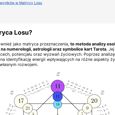
 wyników w Matrycy Losu
ryca Losu?
ównież jako matryca przeznaczenia,
to metoda analizy oso
na numerologii, astrologii oraz symbolice kart Tarota
. Je
cech, potencjału oraz wyzwań życiowych. Poprzez analizę
na identyfikację energii wpływających na różne aspekty ży
 własnym rozwojem.