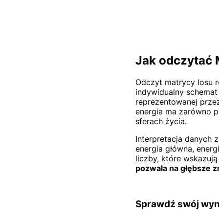
Jak odczytać 
Odczyt matrycy losu r
indywidualny schemat
reprezentowanej przez
energia ma zarówno p
sferach życia.
Interpretacja danych 
energia główna, energ
liczby, które wskazuj
pozwala na głębsze z
Sprawdź swój wyn