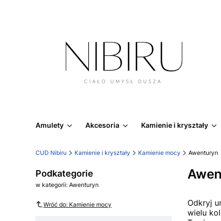
Amulety
Akcesoria
Kamienie i kryształy
CUD Nibiru
Kamienie i kryształy
Kamienie mocy
Awenturyn
Awen
Podkategorie
w kategorii: Awenturyn
Odkryj u
Wróć do: Kamienie mocy
wielu ko