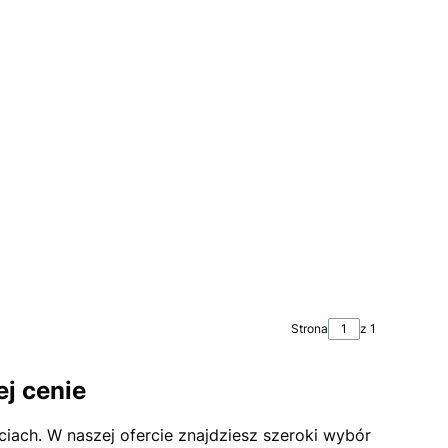
Strona
z 1
j cenie
iach. W naszej ofercie znajdziesz szeroki wybór