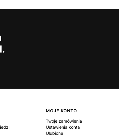
a
d.
MOJE KONTO
Twoje zamówienia
iedzi
Ustawienia konta
Ulubione