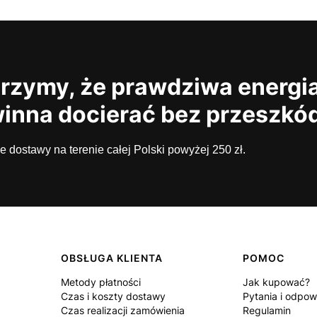
rzymy, że prawdziwa energi
inna docierać bez przeszkó
dostawy na terenie całej Polski powyżej 250 zł.
OBSŁUGA KLIENTA
POMOC
Metody płatności
Jak kupować?
Czas i koszty dostawy
Pytania i odpow
Czas realizacji zamówienia
Regulamin