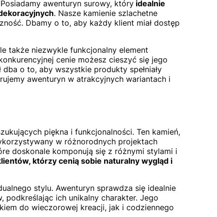
 Posiadamy awenturyn surowy, który
idealnie
 dekoracyjnych
. Nasze kamienie szlachetne
czność. Dbamy o to, aby każdy klient miał dostęp
ale także niezwykle funkcjonalny element
 konkurencyjnej cenie możesz cieszyć się jego
dba o to, aby wszystkie produkty spełniały
rujemy awenturyn w atrakcyjnych wariantach i
ukujących piękna i funkcjonalności. Ten kamień,
 wykorzystywany w różnorodnych projektach
óre doskonale komponują się z różnymi stylami i
ientów, którzy cenią sobie naturalny wygląd i
ualnego stylu. Awenturyn sprawdza się idealnie
 podkreślając ich unikalny charakter. Jego
em do wieczorowej kreacji, jak i codziennego