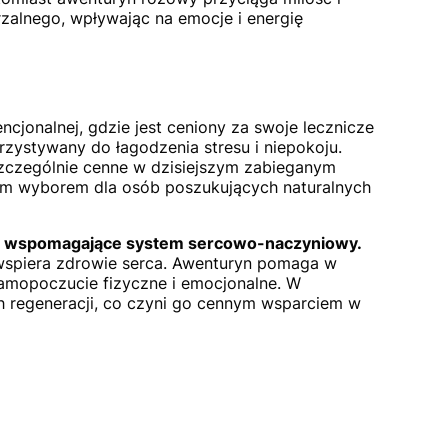
zalnego, wpływając na emocje i energię
jonalnej, gdzie jest ceniony za swoje lecznicze
rzystywany do łagodzenia stresu i niepokoju.
szczególnie cenne w dzisiejszym zabieganym
lnym wyborem dla osób poszukujących naturalnych
ści wspomagające system sercowo-naczyniowy.
 wspiera zdrowie serca. Awenturyn pomaga w
amopoczucie fizyczne i emocjonalne. W
h regeneracji, co czyni go cennym wsparciem w