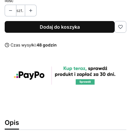
Ilość
szt.
Dodaj do koszyka
Czas wysyłki:
48 godzin
Opis