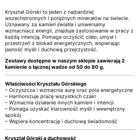
Kryształ Górski to jeden z najbardziej
wszechstronnych i potężnych minerałów na świecie.
Uznawany za
kamień światła
i uniwersalny
wzmacniacz energii, znajduje zastosowanie w pracy z
każdą intencją. Pomaga oczyścić ciało, umysł i
przestrzeń z blokad energetycznych, wspierając
jasność myśli i duchową przejrzystość.
Zestawy dostępne w naszym sklepie zawierają 2
kamienie o łącznej wadze od 50 do 80 g.
Właściwości Kryształu Górskiego
– Oczyszcza i wzmacnia aurę oraz pola energetyczne
– Harmonizuje pracę wszystkich czakr
– Wzmacnia działanie innych kamieni i intencji
– Pomaga uzyskać klarowność myśli i wewnętrzny
spokój
– Wspiera koncentrację i duchową świadomość
Kryształ Górski a duchowość