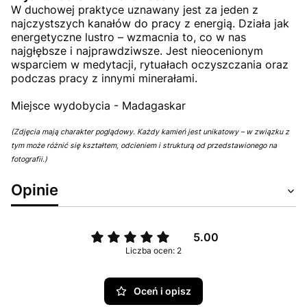
W duchowej praktyce uznawany jest za jeden z
najczystszych kanałów do pracy z energią. Działa jak
energetyczne lustro – wzmacnia to, co w nas
najgłębsze i najprawdziwsze. Jest nieocenionym
wsparciem w medytacji, rytuałach oczyszczania oraz
podczas pracy z innymi minerałami.
Miejsce wydobycia - Madagaskar
(Zdjęcia mają charakter poglądowy. Każdy kamień jest unikatowy – w związku z
tym może różnić się kształtem, odcieniem i strukturą od przedstawionego na
fotografii.)
Opinie
5.00
Liczba ocen: 2
Oceń i opisz