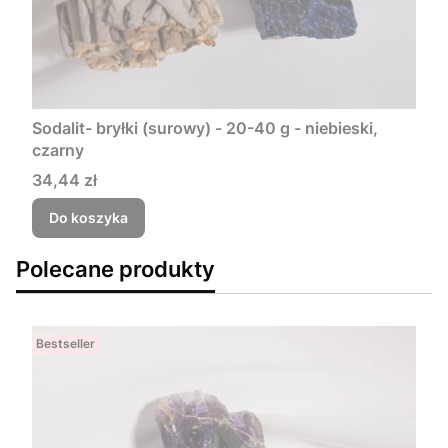
Sodalit- bryłki (surowy) - 20-40 g - niebieski,
czarny
Cena
34,44 zł
Do koszyka
Polecane produkty
Bestseller