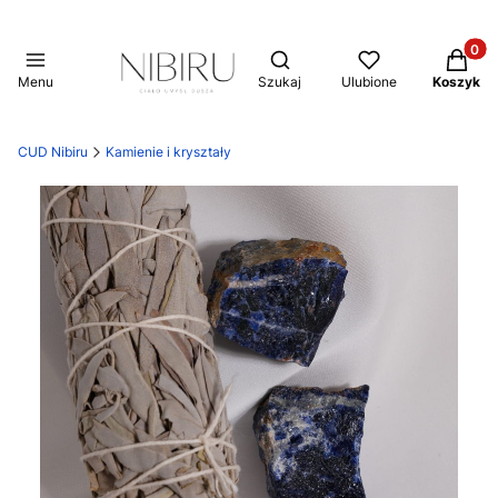
Produkt
Otwórz wyszukiwarkę
Menu
Szukaj
Ulubione
Koszyk
CUD Nibiru
Kamienie i kryształy