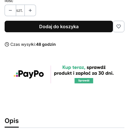
Ilość
szt.
Dodaj do koszyka
Czas wysyłki:
48 godzin
Opis