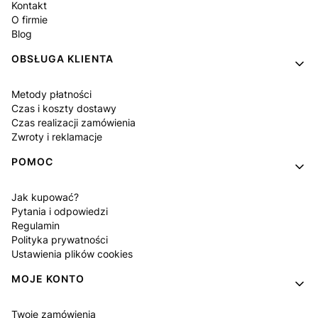
Kontakt
O firmie
Blog
OBSŁUGA KLIENTA
Metody płatności
Czas i koszty dostawy
Czas realizacji zamówienia
Zwroty i reklamacje
POMOC
Jak kupować?
Pytania i odpowiedzi
Regulamin
Polityka prywatności
Ustawienia plików cookies
MOJE KONTO
Twoje zamówienia