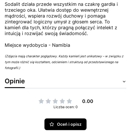
Sodalit działa przede wszystkim na czakrę gardła i
trzeciego oka. Ułatwia dostęp do wewnętrznej
mądrości, wspiera rozwój duchowy i pomaga
zintegrować logiczny umysł z głosem serca. To
kamień dla tych, którzy pragną połączyć intelekt z
intuicją i rozwijać swoją świadomość.
Miejsce wydobycia - Namibia
(Zdjęcia mają charakter poglądowy. Każdy kamień jest unikatowy – w związku z
tym może różnić się kształtem, odcieniem i strukturą od przedstawionego na
fotografii.)
Opinie
0.00
Liczba ocen: 0
Oceń i opisz