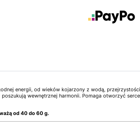
odnej energii, od wieków kojarzony z wodą, przejrzystoś
y poszukują wewnętrznej harmonii. Pomaga otworzyć serce
ważą od 40 do 60 g.