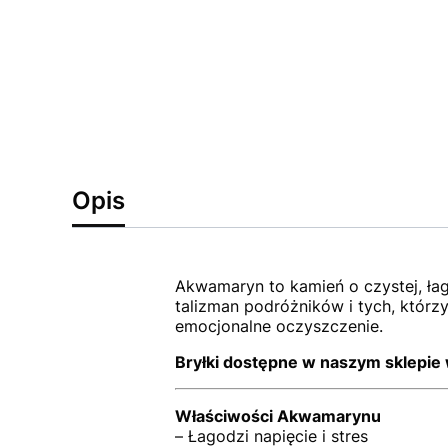
Opis
Akwamaryn to kamień o czystej, łag
talizman podróżników i tych, którz
emocjonalne oczyszczenie.
Bryłki dostępne w naszym sklepie 
Właściwości Akwamarynu
– Łagodzi napięcie i stres