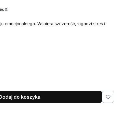
e: 0)
u emocjonalnego. Wspiera szczerość, łagodzi stres i
Dodaj do koszyka