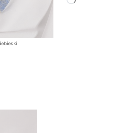
iebieski