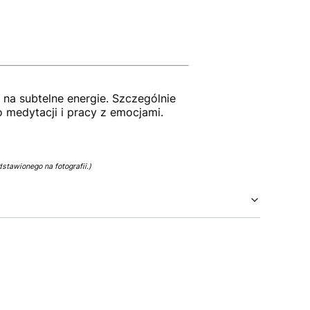
na subtelne energie. Szczególnie
o medytacji i pracy z emocjami.
stawionego na fotografii.)