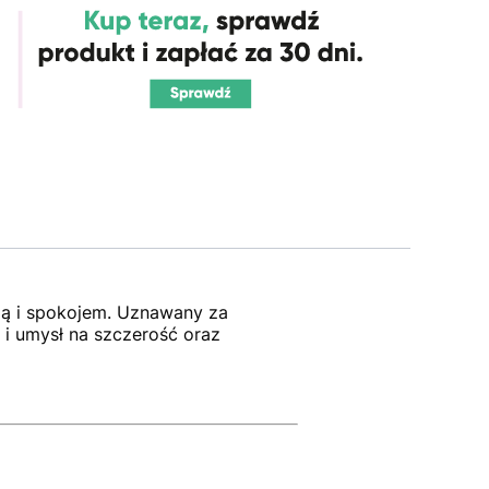
cią i spokojem. Uznawany za
 i umysł na szczerość oraz