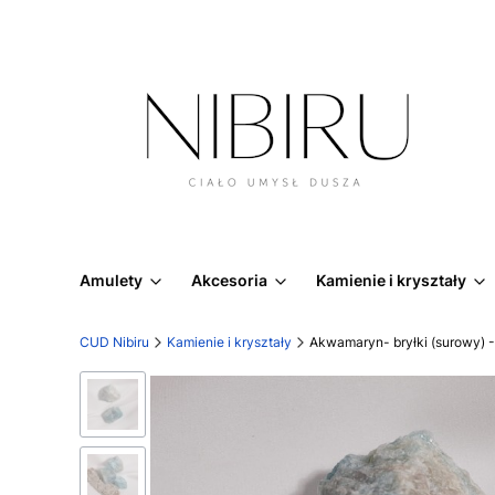
Amulety
Akcesoria
Kamienie i kryształy
CUD Nibiru
Kamienie i kryształy
Akwamaryn- bryłki (surowy) - 