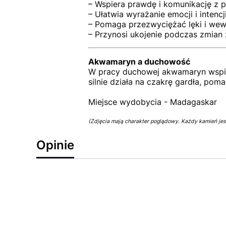
– Wspiera prawdę i komunikację z 
– Ułatwia wyrażanie emocji i intencj
– Pomaga przezwyciężać lęki i wew
– Przynosi ukojenie podczas zmian
Akwamaryn a duchowość
W pracy duchowej akwamaryn wspiera
silnie działa na czakrę gardła, po
Miejsce wydobycia - Madagaskar
(Zdjęcia mają charakter poglądowy. Każdy kamień jest
Opinie