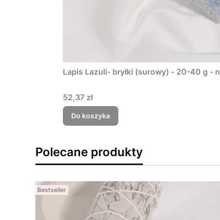
Lapis Lazuli- bryłki (surowy) - 20-40 g - n
Cena
52,37 zł
Do koszyka
Polecane produkty
Bestseller