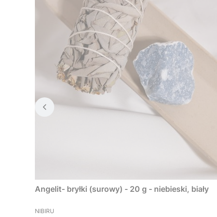
Angelit- bryłki (surowy) - 20 g - niebieski, biały
PRODUCENT
NIBIRU