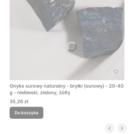
Onyks surowy naturalny - bryłki (surowy) - 20-40
g - niebieski, zielony, żółty
Cena
35,26 zł
Do koszyka