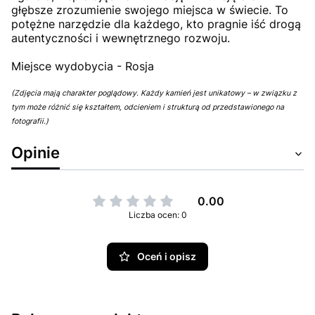
głębsze zrozumienie swojego miejsca w świecie. To
potężne narzędzie dla każdego, kto pragnie iść drogą
autentyczności i wewnętrznego rozwoju.
Miejsce wydobycia - Rosja
(Zdjęcia mają charakter poglądowy. Każdy kamień jest unikatowy – w związku z
tym może różnić się kształtem, odcieniem i strukturą od przedstawionego na
fotografii.)
Opinie
0.00
Liczba ocen: 0
Oceń i opisz