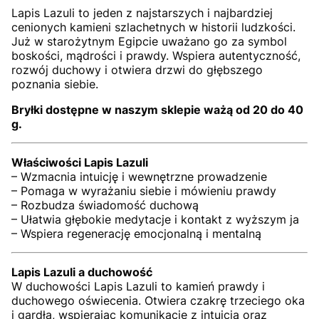
Lapis Lazuli to jeden z najstarszych i najbardziej
cenionych kamieni szlachetnych w historii ludzkości.
Już w starożytnym Egipcie uważano go za symbol
boskości, mądrości i prawdy. Wspiera autentyczność,
rozwój duchowy i otwiera drzwi do głębszego
poznania siebie.
Bryłki dostępne w naszym sklepie ważą od 20 do 40
g.
Właściwości Lapis Lazuli
– Wzmacnia intuicję i wewnętrzne prowadzenie
– Pomaga w wyrażaniu siebie i mówieniu prawdy
– Rozbudza świadomość duchową
– Ułatwia głębokie medytacje i kontakt z wyższym ja
– Wspiera regenerację emocjonalną i mentalną
Lapis Lazuli a duchowość
W duchowości Lapis Lazuli to kamień prawdy i
duchowego oświecenia. Otwiera czakrę trzeciego oka
i gardła, wspierając komunikację z intuicją oraz