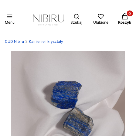
Produkt
Otwórz wyszukiwarkę
Menu
Szukaj
Ulubione
Koszyk
CUD Nibiru
Kamienie i kryształy