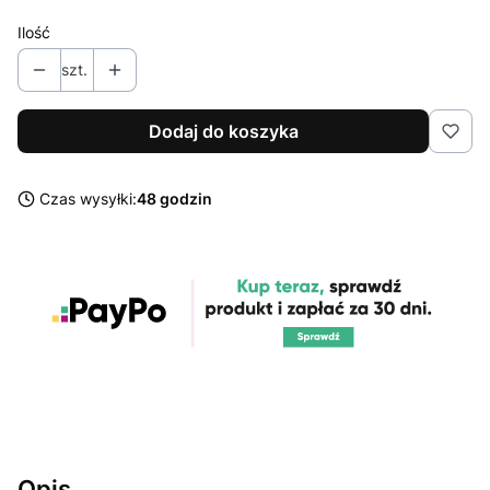
Ilość
szt.
Dodaj do koszyka
Czas wysyłki:
48 godzin
Opis