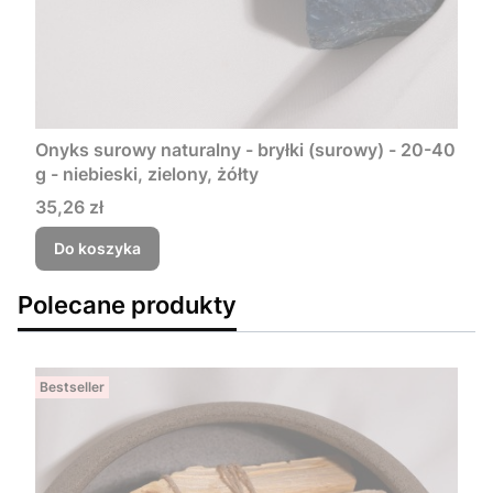
Onyks surowy naturalny - bryłki (surowy) - 20-40
g - niebieski, zielony, żółty
Cena
35,26 zł
Do koszyka
Polecane produkty
Bestseller