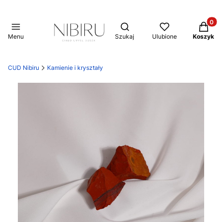
Produkt
Otwórz wyszukiwarkę
Menu
Szukaj
Ulubione
Koszyk
CUD Nibiru
Kamienie i kryształy