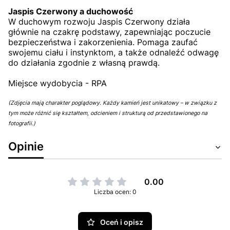
Jaspis Czerwony a duchowość
W duchowym rozwoju Jaspis Czerwony działa
głównie na czakrę podstawy, zapewniając poczucie
bezpieczeństwa i zakorzenienia. Pomaga zaufać
swojemu ciału i instynktom, a także odnaleźć odwagę
do działania zgodnie z własną prawdą.
Miejsce wydobycia - RPA
(Zdjęcia mają charakter poglądowy. Każdy kamień jest unikatowy – w związku z
tym może różnić się kształtem, odcieniem i strukturą od przedstawionego na
fotografii.)
Opinie
0.00
Liczba ocen: 0
Oceń i opisz