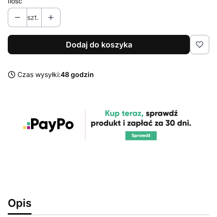
Ilość
szt.
Dodaj do koszyka
Czas wysyłki:
48 godzin
Opis