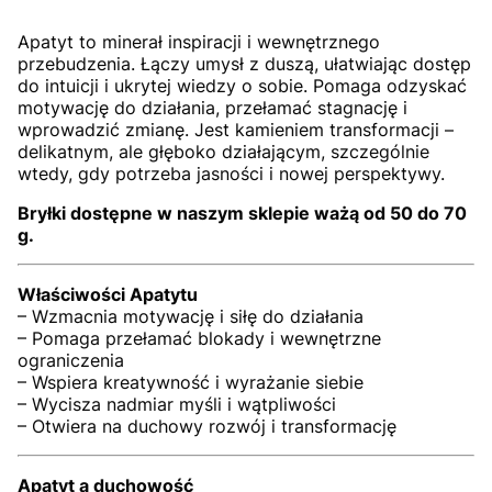
Apatyt to minerał inspiracji i wewnętrznego
przebudzenia. Łączy umysł z duszą, ułatwiając dostęp
do intuicji i ukrytej wiedzy o sobie. Pomaga odzyskać
motywację do działania, przełamać stagnację i
wprowadzić zmianę. Jest kamieniem transformacji –
delikatnym, ale głęboko działającym, szczególnie
wtedy, gdy potrzeba jasności i nowej perspektywy.
Bryłki dostępne w naszym sklepie ważą od 50 do 70
g.
Właściwości Apatytu
– Wzmacnia motywację i siłę do działania
– Pomaga przełamać blokady i wewnętrzne
ograniczenia
– Wspiera kreatywność i wyrażanie siebie
– Wycisza nadmiar myśli i wątpliwości
– Otwiera na duchowy rozwój i transformację
Apatyt a duchowość