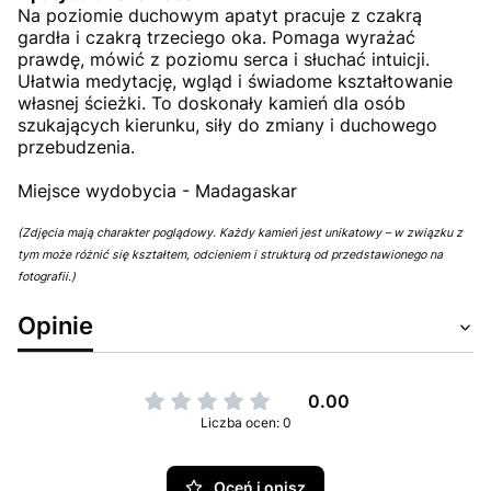
Na poziomie duchowym apatyt pracuje z czakrą
gardła i czakrą trzeciego oka. Pomaga wyrażać
prawdę, mówić z poziomu serca i słuchać intuicji.
Ułatwia medytację, wgląd i świadome kształtowanie
własnej ścieżki. To doskonały kamień dla osób
szukających kierunku, siły do zmiany i duchowego
przebudzenia.
Miejsce wydobycia - Madagaskar
(Zdjęcia mają charakter poglądowy. Każdy kamień jest unikatowy – w związku z
tym może różnić się kształtem, odcieniem i strukturą od przedstawionego na
fotografii.)
Opinie
0.00
Liczba ocen: 0
Oceń i opisz