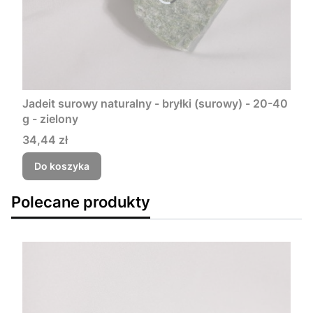
Jadeit surowy naturalny - bryłki (surowy) - 20-40
g - zielony
Cena
34,44 zł
Do koszyka
Polecane produkty