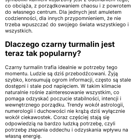
co obciąża, z porządkowaniem chaosu i z powrotem
do własnego centrum. Dla jednych jest amuletem
codzienności, dla innych przypomnieniem, że nie
trzeba wpuszczać do swojego świata wszystkiego i
wszystkich.
Dlaczego czarny turmalin jest
teraz tak popularny?
Czarny turmalin trafia idealnie w potrzeby tego
momentu. Ludzie są dziś przebodźcowani. Żyją
szybko, konsumują ogrom informacji, często są stale
dostępni i stale pod napięciem. W takim klimacie
naturalnie rośnie zainteresowanie wszystkim, co
pomaga odzyskać poczucie stabilności, intencji i
wewnętrznego porządku. Trendy wokół astrologii,
numerologii i duchowości nie krążą dziś wyłącznie
wokół ciekawostek. Coraz częściej stają się
odpowiedzią na bardzo ludzką potrzebę, czyli
potrzebę złapania oddechu i odzyskania wpływu na
własną energię.