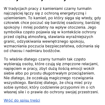
W tradycjach pracy z kamieniami czarny turmalin
najczęściej łączy się z ochroną energetyczną i
uziemieniem. To kamień, po który sięga się wtedy, gdy
człowiek chce poczuć się bardziej osadzony, bardziej
spokojny i mniej podatny na wpływ otoczenia. Jego
symbolika często pojawia się w kontekście ochrony
przed ciężką atmosferą, stawiania wyraźniejszych
granic, odzyskiwania wewnętrznego spokoju,
wzmacniania poczucia bezpieczeństwa, odcinania się
od chaosu i nadmiaru bodźców.
To właśnie dlatego czarny turmalin tak często
wybierają osoby, które czują się zmęczone relacjami,
napięciem w pracy, zbyt dużą ilością emocji wokół
siebie albo po prostu długotrwałym przeciążeniem.
Nie dlatego, że oczekują magicznego rozwiązania
wszystkiego. Bardziej dlatego, że chcą mieć przy
sobie symbol, który codziennie przypomni im o ich
własnej sile i o prawie do ochrony swojej przestrzeni.
Wróć do spisu treści