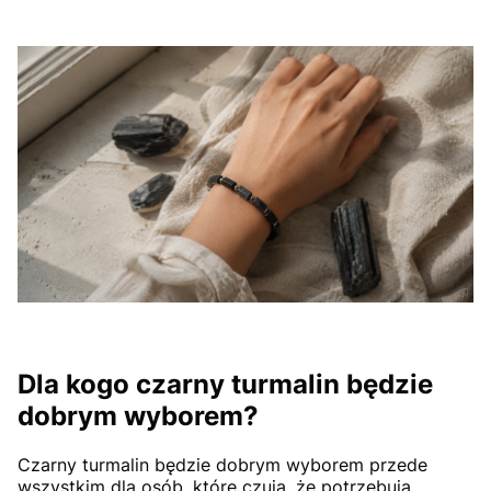
Dla kogo czarny turmalin będzie
dobrym wyborem?
Czarny turmalin będzie dobrym wyborem przede
wszystkim dla osób, które czują, że potrzebują