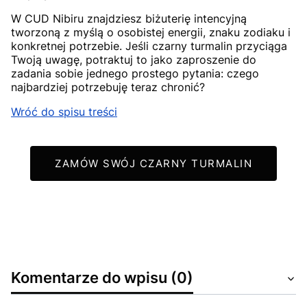
W CUD Nibiru znajdziesz biżuterię intencyjną
tworzoną z myślą o osobistej energii, znaku zodiaku i
konkretnej potrzebie. Jeśli czarny turmalin przyciąga
Twoją uwagę, potraktuj to jako zaproszenie do
zadania sobie jednego prostego pytania: czego
najbardziej potrzebuję teraz chronić?
Wróć do spisu treści
ZAMÓW SWÓJ CZARNY TURMALIN
Komentarze do wpisu (0)