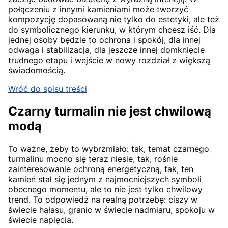
połączeniu z innymi kamieniami może tworzyć
kompozycję dopasowaną nie tylko do estetyki, ale też
do symbolicznego kierunku, w którym chcesz iść. Dla
jednej osoby będzie to ochrona i spokój, dla innej
odwaga i stabilizacja, dla jeszcze innej domknięcie
trudnego etapu i wejście w nowy rozdział z większą
świadomością.
Wróć do spisu treści
Czarny turmalin nie jest chwilową
modą
To ważne, żeby to wybrzmiało: tak, temat czarnego
turmalinu mocno się teraz niesie, tak, rośnie
zainteresowanie ochroną energetyczną, tak, ten
kamień stał się jednym z najmocniejszych symboli
obecnego momentu, ale to nie jest tylko chwilowy
trend. To odpowiedź na realną potrzebę: ciszy w
świecie hałasu, granic w świecie nadmiaru, spokoju w
świecie napięcia.