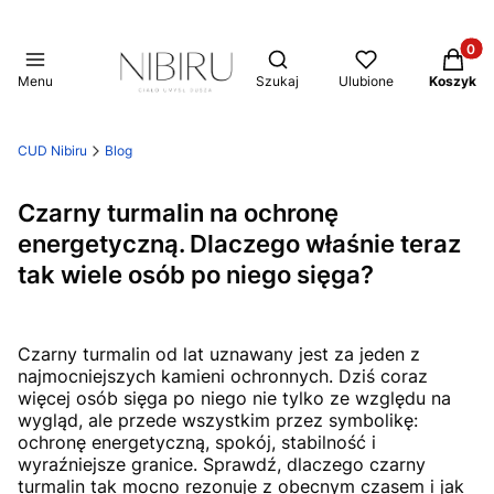
Produkt
Otwórz wyszukiwarkę
Menu
Szukaj
Ulubione
Koszyk
CUD Nibiru
Blog
Czarny turmalin na ochronę
energetyczną. Dlaczego właśnie teraz
tak wiele osób po niego sięga?
Czarny turmalin od lat uznawany jest za jeden z
najmocniejszych kamieni ochronnych. Dziś coraz
więcej osób sięga po niego nie tylko ze względu na
wygląd, ale przede wszystkim przez symbolikę:
ochronę energetyczną, spokój, stabilność i
wyraźniejsze granice. Sprawdź, dlaczego czarny
turmalin tak mocno rezonuje z obecnym czasem i jak