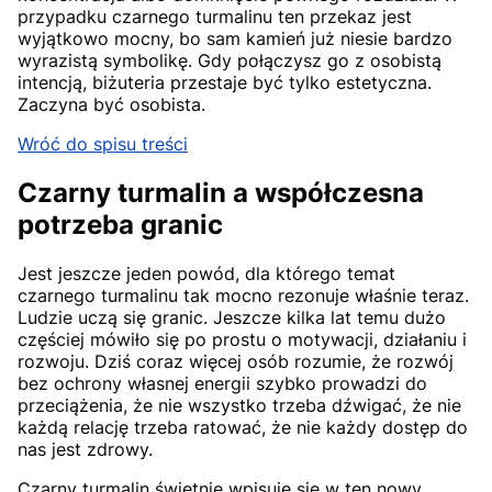
przypadku czarnego turmalinu ten przekaz jest
wyjątkowo mocny, bo sam kamień już niesie bardzo
wyrazistą symbolikę. Gdy połączysz go z osobistą
intencją, biżuteria przestaje być tylko estetyczna.
Zaczyna być osobista.
Wróć do spisu treści
Czarny turmalin a współczesna
potrzeba granic
Jest jeszcze jeden powód, dla którego temat
czarnego turmalinu tak mocno rezonuje właśnie teraz.
Ludzie uczą się granic. Jeszcze kilka lat temu dużo
częściej mówiło się po prostu o motywacji, działaniu i
rozwoju. Dziś coraz więcej osób rozumie, że rozwój
bez ochrony własnej energii szybko prowadzi do
przeciążenia, że nie wszystko trzeba dźwigać, że nie
każdą relację trzeba ratować, że nie każdy dostęp do
nas jest zdrowy.
Czarny turmalin świetnie wpisuje się w ten nowy