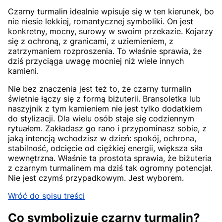
Czarny turmalin idealnie wpisuje się w ten kierunek, bo
nie niesie lekkiej, romantycznej symboliki. On jest
konkretny, mocny, surowy w swoim przekazie. Kojarzy
się z ochroną, z granicami, z uziemieniem, z
zatrzymaniem rozproszenia. To właśnie sprawia, że
dziś przyciąga uwagę mocniej niż wiele innych
kamieni.
Nie bez znaczenia jest też to, że czarny turmalin
świetnie łączy się z formą biżuterii. Bransoletka lub
naszyjnik z tym kamieniem nie jest tylko dodatkiem
do stylizacji. Dla wielu osób staje się codziennym
rytuałem. Zakładasz go rano i przypominasz sobie, z
jaką intencją wchodzisz w dzień: spokój, ochrona,
stabilność, odcięcie od ciężkiej energii, większa siła
wewnętrzna. Właśnie ta prostota sprawia, że biżuteria
z czarnym turmalinem ma dziś tak ogromny potencjał.
Nie jest czymś przypadkowym. Jest wyborem.
Wróć do spisu treści
Co symbolizuje czarny turmalin?