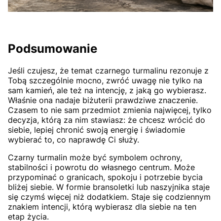
Podsumowanie
Jeśli czujesz, że temat czarnego turmalinu rezonuje z
Tobą szczególnie mocno, zwróć uwagę nie tylko na
sam kamień, ale też na intencję, z jaką go wybierasz.
Właśnie ona nadaje biżuterii prawdziwe znaczenie.
Czasem to nie sam przedmiot zmienia najwięcej, tylko
decyzja, którą za nim stawiasz: że chcesz wrócić do
siebie, lepiej chronić swoją energię i świadomie
wybierać to, co naprawdę Ci służy.
Czarny turmalin może być symbolem ochrony,
stabilności i powrotu do własnego centrum. Może
przypominać o granicach, spokoju i potrzebie bycia
bliżej siebie. W formie bransoletki lub naszyjnika staje
się czymś więcej niż dodatkiem. Staje się codziennym
znakiem intencji, którą wybierasz dla siebie na ten
etap życia.