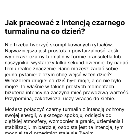
Jak pracować z intencją czarnego
turmalinu na co dzień?
Nie trzeba tworzyć skomplikowanych rytuałów.
Najważniejsza jest prostota i powtarzalność. Jeśli
wybierasz czarny turmalin w formie bransoletki lub
naszyjnika, wystarczy kilka sekund dziennie, by nadać
temu realne znaczenie. Rano możesz zadać sobie
jedno pytanie: z czym chcę wejść w ten dzień?
Wieczorem drugie: co dziś było moje, a co nie było
moje? To właśnie w takich prostych momentach
biżuteria intencyjna zaczyna mieć prawdziwą wartość.
Przypomina, zakotwicza, uczy wracać do siebie.
Możesz połączyć czarny turmalin z intencją ochrony
swojej energii, większego spokoju, odcięcia od
ciężkiej atmosfery, wzmocnienia granic, uziemienia i
stabilizacji. Im bardziej osobista jest ta intencja, tym
mocniej taki przedmiot staje się Twoim.