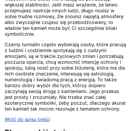
większej stabilności. Jeśli masz wrażenie, że łatwo
przejmujesz nastroje innych ludzi, długo nosisz w
sobie trudne rozmowy, źle znosisz napiętą atmosferę
albo zwyczajnie czujesz się przebodźcowany, to
właśnie ten kamień może być Ci szczególnie bliski
symbolicznie.
Czarny turmalin często wybierają osoby, które pracują
z ludźmi i codziennie spotykają się z cudzymi
emocjami, są w trakcie życiowych zmian i potrzebują
poczucia oparcia, chcą wzmocnić intencję ochrony i
spokoju, lubią nosić przy sobie biżuterię, która ma dla
nich osobiste znaczenie, interesują się astrologią,
numerologią i świadomą pracą z energią. To także
bardzo dobry wybór dla tych, którzy dopiero
zaczynają swoją drogę z kamieniami. Jego przekaz
jest prosty i zrozumiały. Nie trzeba znać całej
ezoterycznej symboliki, żeby poczuć, dlaczego akurat
ten kamień tak mocno rezonuje z tematem ochrony.
Wróć do spisu treści