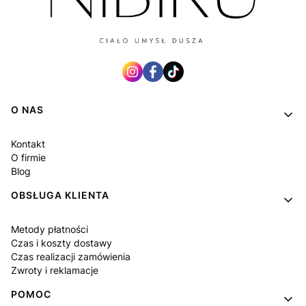
Linki w stopce
O NAS
Kontakt
O firmie
Blog
OBSŁUGA KLIENTA
Metody płatności
Czas i koszty dostawy
Czas realizacji zamówienia
Zwroty i reklamacje
POMOC