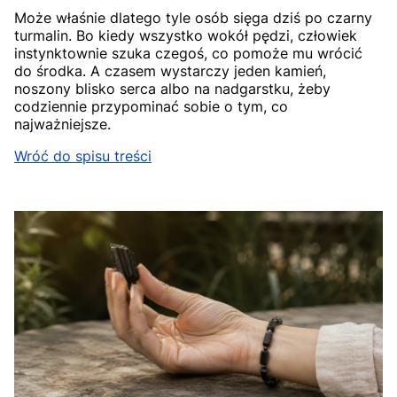
Może właśnie dlatego tyle osób sięga dziś po czarny
turmalin. Bo kiedy wszystko wokół pędzi, człowiek
instynktownie szuka czegoś, co pomoże mu wrócić
do środka. A czasem wystarczy jeden kamień,
noszony blisko serca albo na nadgarstku, żeby
codziennie przypominać sobie o tym, co
najważniejsze.
Wróć do spisu treści