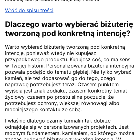
Wróć do spisu treści
Dlaczego warto wybierać biżuterię
tworzoną pod konkretną intencję?
Warto wybierać biżuterię tworzoną pod konkretną
intencję, ponieważ wtedy nie kupujesz
przypadkowego produktu. Kupujesz coś, co ma sens
w Twojej historii. Personalizowana biżuteria intencyjna
pozwala podejść do tematu głębiej. Nie tylko wybrać
kamień, ale też dopasować go do tego, czego
naprawdę potrzebujesz teraz. Czasem punktem
wyjścia jest znak zodiaku, czasem konkretny temat
życiowy, czasem po prostu silne poczucie, że
potrzebujesz ochrony, większej równowagi albo
mocniejszego kontaktu ze sobą.
I właśnie dlatego czarny turmalin tak dobrze
odnajduje się w personalizowanych projektach. Jest
mocnym fundamentem, kamieniem, od którego można
zacząć budować biżuterię z wyraźną intencją. W