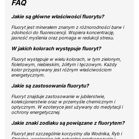
FAQ
Jakie są główne właściwości fluorytu?
Fluoryt jest minerałem znanym z różnorodności barw i
zdolności do fluorescencji. Wspiera koncentrację,
jasność myślenia oraz pomaga w redukcji stresu.
W jakich kolorach występuje fluoryt?
Fluoryt występuje w wielu kolorach, w tym zielonym,
fioletowym, niebieskim, żółtym i tęczowym. Każdy
kolor przypisywany jest różnym właściwościom
energetycznym.
Jakie są zastosowania fluorytu?
Fluoryt znajduje zastosowanie w jubilerstwie,
kolekcjonerstwie oraz w przemyśle chemicznym i
optycznym. W ezoteryce jest używany do medytacji i
ochrony energetycznej.
Jakie znaki zodiaku są powiązane z fluorytem?
Fluoryt jest szczególnie korzystny dla Wodnika, Ryb i
Strzelca, wspierając ich naturalne predyspozycje i