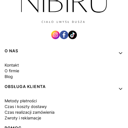
Linki w stopce
O NAS
Kontakt
O firmie
Blog
OBSŁUGA KLIENTA
Metody płatności
Czas i koszty dostawy
Czas realizacji zamówienia
Zwroty i reklamacje
POMOC