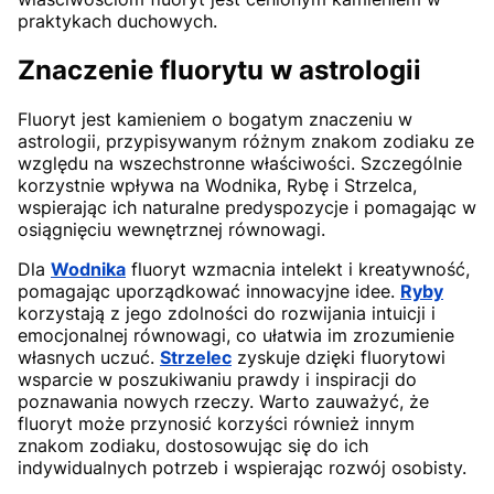
praktykach duchowych.
Znaczenie fluorytu w astrologii
Fluoryt jest kamieniem o bogatym znaczeniu w
astrologii, przypisywanym różnym znakom zodiaku ze
względu na wszechstronne właściwości. Szczególnie
korzystnie wpływa na Wodnika, Rybę i Strzelca,
wspierając ich naturalne predyspozycje i pomagając w
osiągnięciu wewnętrznej równowagi.
Dla
Wodnika
fluoryt wzmacnia intelekt i kreatywność,
pomagając uporządkować innowacyjne idee.
Ryby
korzystają z jego zdolności do rozwijania intuicji i
emocjonalnej równowagi, co ułatwia im zrozumienie
własnych uczuć.
Strzelec
zyskuje dzięki fluorytowi
wsparcie w poszukiwaniu prawdy i inspiracji do
poznawania nowych rzeczy. Warto zauważyć, że
fluoryt może przynosić korzyści również innym
znakom zodiaku, dostosowując się do ich
indywidualnych potrzeb i wspierając rozwój osobisty.