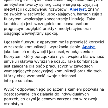
ametystem tworzy synergiczną energię sprzyjającą
medytacji i duchowemu rozwojowi.
Ametyst
, znany
ze swoich właściwości uspokajających, harmonizuje z
fluorytem, wspierając koncentrację i intuicję. Taka
kombinacja jest szczególnie polecana osobom
pragnącym pogłębić praktyki medytacyjne oraz
osiągnąć wewnętrzny spokój.
Łączenie fluorytu z apatytem może przynieść korzyści
w zakresie komunikacji i wyrażania siebie.
Apatyt
,
jako kamień motywacji i jasności, w połączeniu z
fluorytem, który porządkuje myśli, wspiera klarowność
umysłu i ułatwia wyrażanie uczuć. Taka kombinacja
jest zalecana dla osób pracujących w zawodach
wymagających precyzyjnej komunikacji oraz dla tych,
którzy chcą wzmocnić swoje zdolności
interpersonalne.
Wybór odpowiedniego połączenia kamieni pozwala na
dostosowanie ich działania do indywidualnych
potrzeb, co czyni je cennym narzędziem w rozwoju
osobistym.