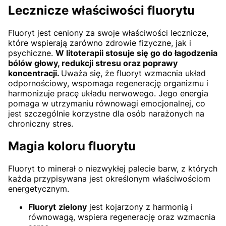
Lecznicze właściwości fluorytu
Fluoryt jest ceniony za swoje właściwości lecznicze,
które wspierają zarówno zdrowie fizyczne, jak i
psychiczne.
W litoterapii stosuje się go do łagodzenia
bólów głowy, redukcji stresu oraz poprawy
koncentracji.
Uważa się, że fluoryt wzmacnia układ
odpornościowy, wspomaga regenerację organizmu i
harmonizuje pracę układu nerwowego. Jego energia
pomaga w utrzymaniu równowagi emocjonalnej, co
jest szczególnie korzystne dla osób narażonych na
chroniczny stres.
Magia koloru fluorytu
Fluoryt to minerał o niezwykłej palecie barw, z których
każda przypisywana jest określonym właściwościom
energetycznym.
Fluoryt
zielony
jest kojarzony z harmonią i
równowagą, wspiera regenerację oraz wzmacnia