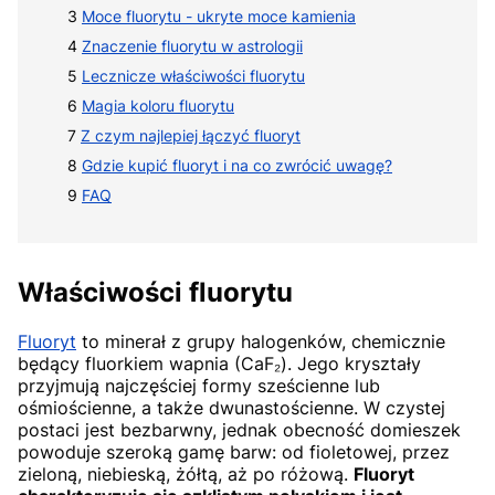
Moce fluorytu - ukryte moce kamienia
Znaczenie fluorytu w astrologii
Lecznicze właściwości fluorytu
Magia koloru fluorytu
Z czym najlepiej łączyć fluoryt
Gdzie kupić fluoryt i na co zwrócić uwagę?
FAQ
Właściwości fluorytu
Fluoryt
to minerał z grupy halogenków, chemicznie
będący fluorkiem wapnia (CaF₂). Jego kryształy
przyjmują najczęściej formy sześcienne lub
ośmiościenne, a także dwunastościenne. W czystej
postaci jest bezbarwny, jednak obecność domieszek
powoduje szeroką gamę barw: od fioletowej, przez
zieloną, niebieską, żółtą, aż po różową.
Fluoryt