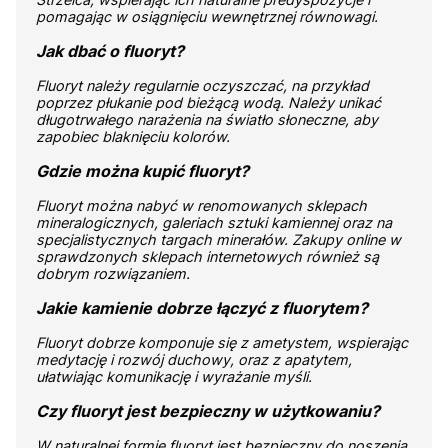
pomagając w osiągnięciu wewnętrznej równowagi.
Jak dbać o fluoryt?
Fluoryt należy regularnie oczyszczać, na przykład
poprzez płukanie pod bieżącą wodą. Należy unikać
długotrwałego narażenia na światło słoneczne, aby
zapobiec blaknięciu kolorów.
Gdzie można kupić fluoryt?
Fluoryt można nabyć w renomowanych sklepach
mineralogicznych, galeriach sztuki kamiennej oraz na
specjalistycznych targach minerałów. Zakupy online w
sprawdzonych sklepach internetowych również są
dobrym rozwiązaniem.
Jakie kamienie dobrze łączyć z fluorytem?
Fluoryt dobrze komponuje się z ametystem, wspierając
medytację i rozwój duchowy, oraz z apatytem,
ułatwiając komunikację i wyrażanie myśli.
Czy fluoryt jest bezpieczny w użytkowaniu?
W naturalnej formie fluoryt jest bezpieczny do noszenia