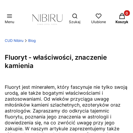
Produkt
Otwórz wyszukiwarkę
Menu
Szukaj
Ulubione
Koszyk
CUD Nibiru
Blog
Fluoryt - właściwości, znaczenie
kamienia
Fluoryt jest minerałem, który fascynuje nie tylko swoją
urodą, ale także bogatymi właściwościami i
zastosowaniami. Od wieków przyciąga uwagę
miłośników kamieni szlachetnych, ezoteryków oraz
astrologów. Zapraszamy do odkrycia tajemnic
fluorytu, poznania jego znaczenia w astrologii i
dowiedzenia się, na co zwrócić uwagę przy jego
zakupie. W naszym artykule zaprezentujemy także