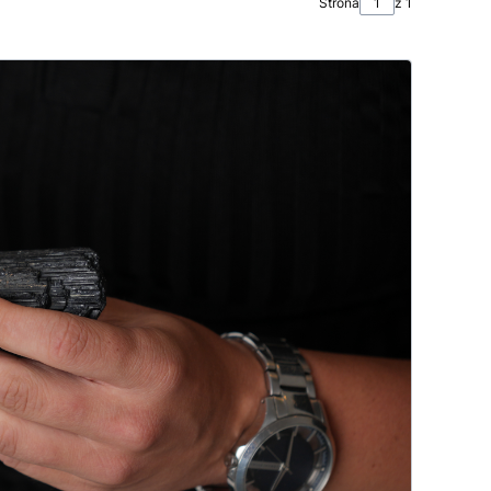
Strona
z 1