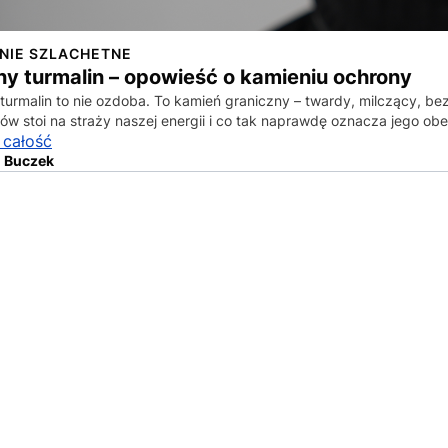
NIE SZLACHETNE
ny turmalin – opowieść o kamieniu ochrony
turmalin to nie ozdoba. To kamień graniczny – twardy, milczący, b
ów stoi na straży naszej energii i co tak naprawdę oznacza jego ob
 całość
 Buczek