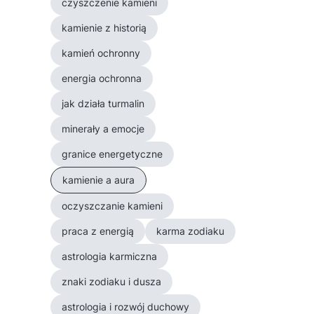
czyszczenie kamieni
kamienie z historią
kamień ochronny
energia ochronna
jak działa turmalin
minerały a emocje
granice energetyczne
kamienie a aura
oczyszczanie kamieni
praca z energią
karma zodiaku
astrologia karmiczna
znaki zodiaku i dusza
astrologia i rozwój duchowy