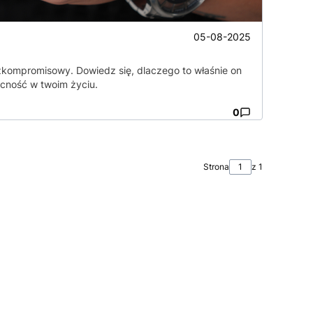
05-08-2025
ezkompromisowy. Dowiedz się, dlaczego to właśnie on
ecność w twoim życiu.
0
Strona
z 1