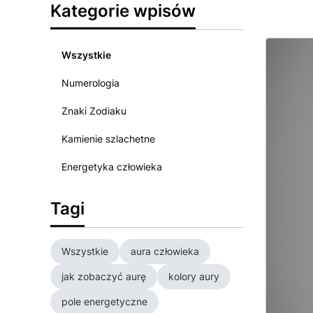
Kategorie wpisów
Wszystkie
Numerologia
Znaki Zodiaku
Kamienie szlachetne
Energetyka człowieka
Tagi
Wszystkie
aura człowieka
jak zobaczyć aurę
kolory aury
pole energetyczne