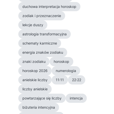
duchowa interpretacja horoskop
zodiak i przeznaczenie
lekcje duszy
astrologia transformacyjna
schematy karmiczne
energia znaków zodiaku
znaki zodiaku
horoskop
horoskop 2026
numerologia
anielskie liczby
11:11
22:22
liczby anielskie
powtarzające się liczby
intencja
biżuteria intencyjna