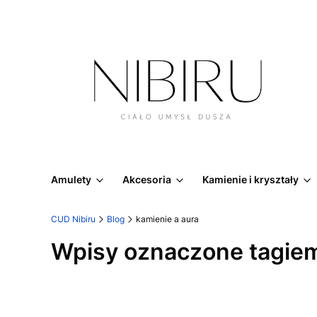
Amulety
Akcesoria
Kamienie i kryształy
CUD Nibiru
Blog
kamienie a aura
Wpisy oznaczone tagiem