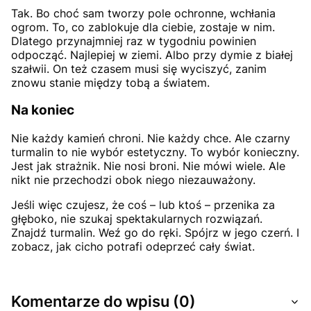
Tak. Bo choć sam tworzy pole ochronne, wchłania
ogrom. To, co zablokuje dla ciebie, zostaje w nim.
Dlatego przynajmniej raz w tygodniu powinien
odpocząć. Najlepiej w ziemi. Albo przy dymie z białej
szałwii. On też czasem musi się wyciszyć, zanim
znowu stanie między tobą a światem.
Na koniec
Nie każdy kamień chroni. Nie każdy chce. Ale czarny
turmalin to nie wybór estetyczny. To wybór konieczny.
Jest jak strażnik. Nie nosi broni. Nie mówi wiele. Ale
nikt nie przechodzi obok niego niezauważony.
Jeśli więc czujesz, że coś – lub ktoś – przenika za
głęboko, nie szukaj spektakularnych rozwiązań.
Znajdź turmalin. Weź go do ręki. Spójrz w jego czerń. I
zobacz, jak cicho potrafi odeprzeć cały świat.
Komentarze do wpisu (0)