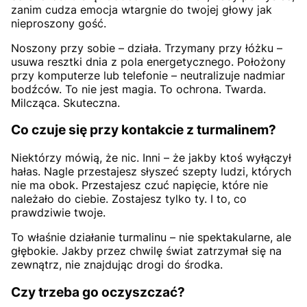
zanim cudza emocja wtargnie do twojej głowy jak
nieproszony gość.
Noszony przy sobie – działa. Trzymany przy łóżku –
usuwa resztki dnia z pola energetycznego. Położony
przy komputerze lub telefonie – neutralizuje nadmiar
bodźców. To nie jest magia. To ochrona. Twarda.
Milcząca. Skuteczna.
Co czuje się przy kontakcie z turmalinem?
Niektórzy mówią, że nic. Inni – że jakby ktoś wyłączył
hałas. Nagle przestajesz słyszeć szepty ludzi, których
nie ma obok. Przestajesz czuć napięcie, które nie
należało do ciebie. Zostajesz tylko ty. I to, co
prawdziwie twoje.
To właśnie działanie turmalinu – nie spektakularne, ale
głębokie. Jakby przez chwilę świat zatrzymał się na
zewnątrz, nie znajdując drogi do środka.
Czy trzeba go oczyszczać?