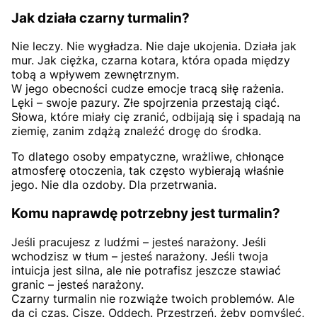
Jak działa czarny turmalin?
Nie leczy. Nie wygładza. Nie daje ukojenia. Działa jak
mur. Jak ciężka, czarna kotara, która opada między
tobą a wpływem zewnętrznym.
W jego obecności cudze emocje tracą siłę rażenia.
Lęki – swoje pazury. Złe spojrzenia przestają ciąć.
Słowa, które miały cię zranić, odbijają się i spadają na
ziemię, zanim zdążą znaleźć drogę do środka.
To dlatego osoby empatyczne, wrażliwe, chłonące
atmosferę otoczenia, tak często wybierają właśnie
jego. Nie dla ozdoby. Dla przetrwania.
Komu naprawdę potrzebny jest turmalin?
Jeśli pracujesz z ludźmi – jesteś narażony. Jeśli
wchodzisz w tłum – jesteś narażony. Jeśli twoja
intuicja jest silna, ale nie potrafisz jeszcze stawiać
granic – jesteś narażony.
Czarny turmalin nie rozwiąże twoich problemów. Ale
da ci czas. Ciszę. Oddech. Przestrzeń, żeby pomyśleć,