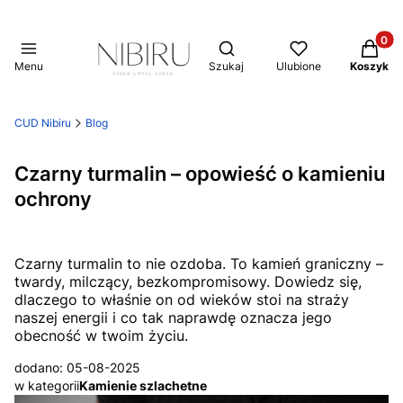
Produkt
Otwórz wyszukiwarkę
Menu
Szukaj
Ulubione
Koszyk
CUD Nibiru
Blog
Czarny turmalin – opowieść o kamieniu
ochrony
Czarny turmalin to nie ozdoba. To kamień graniczny –
twardy, milczący, bezkompromisowy. Dowiedz się,
dlaczego to właśnie on od wieków stoi na straży
naszej energii i co tak naprawdę oznacza jego
obecność w twoim życiu.
dodano: 05-08-2025
w kategorii
Kamienie szlachetne