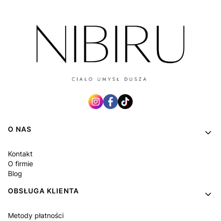
Linki w stopce
O NAS
Kontakt
O firmie
Blog
OBSŁUGA KLIENTA
Metody płatności