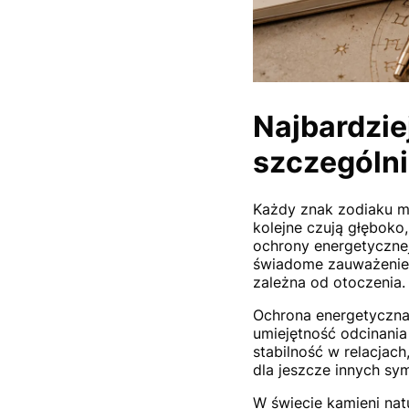
Najbardzie
szczególni
Każdy znak zodiaku ma
kolejne czują głęboko
ochrony energetycznej
świadome zauważenie,
zależna od otoczenia.
Ochrona energetyczna
umiejętność odcinania
stabilność w relacjach
dla jeszcze innych sy
W świecie kamieni nat