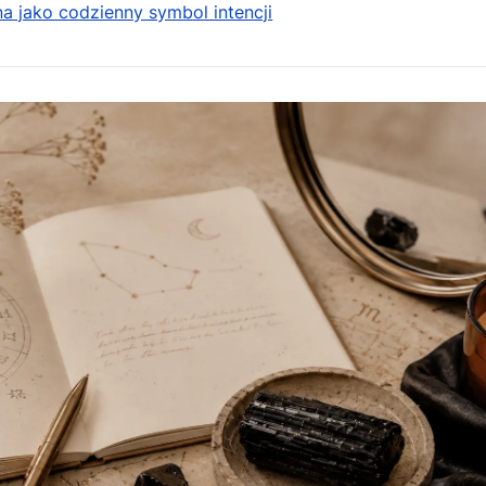
na jako codzienny symbol intencji