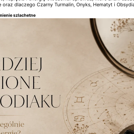
 oraz dlaczego Czarny Turmalin, Onyks, Hematyt i Obsydian
ienie szlachetne