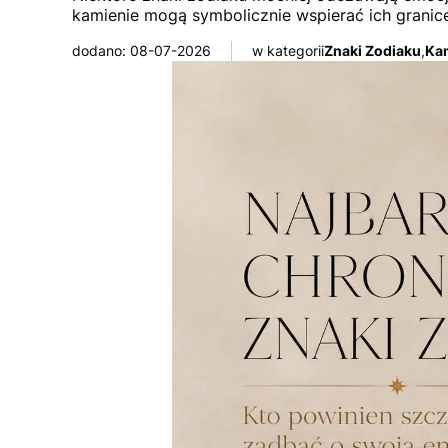
kamienie mogą symbolicznie wspierać ich granice
dodano: 08-07-2026
w kategorii
Znaki Zodiaku
,
Kam