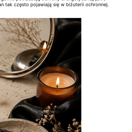
 tak często pojawiają się w biżuterii ochronnej.