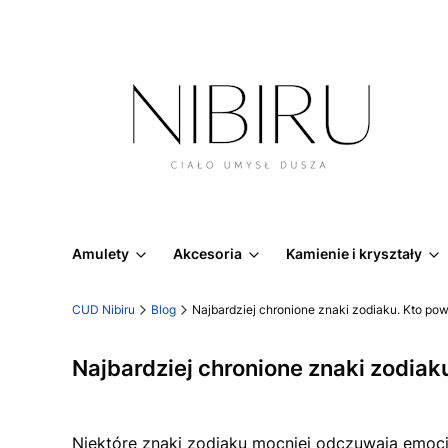
Amulety
Akcesoria
Kamienie i kryształy
CUD Nibiru
Blog
Najbardziej chronione znaki zodiaku. Kto po
Najbardziej chronione znaki zodiak
Niektóre znaki zodiaku mocniej odczuwają emocje