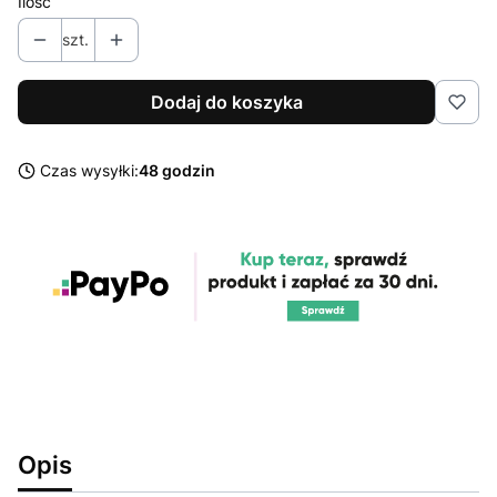
Ilość
szt.
Dodaj do koszyka
Czas wysyłki:
48 godzin
Opis