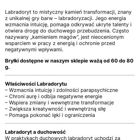
Labradoryt to mistyczny kamień transformacji, znany
z unikalnej gry barw – labradoryzacji. Jego energia
wzmacnia intuicję, pomaga odkrywać ukryte talenty i
otwiera drogę do duchowego przebudzenia. Często
nazywany „kamieniem magów”, jest nieocenionym
wsparciem w pracy z energią i ochronie przed
negatywnymi wpływami.
Bryłki dostępne w naszym sklepie ważą od 60 do 80
g.
Właściwości Labradorytu
– Wzmacnia intuicję i zdolności parapsychiczne
– Chroni aurę i odbija negatywne energie
– Wspiera zmiany i wewnętrzne transformacje
– Zwiększa kreatywność i wewnętrzną siłę
– Pomaga pokonać lęki i ograniczenia
Labradoryt a duchowość
W praktykach duchowych labradoryt uchodzi za