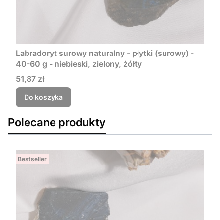
Labradoryt surowy naturalny - płytki (surowy) -
40-60 g - niebieski, zielony, żółty
Cena
51,87 zł
Do koszyka
Polecane produkty
Bestseller