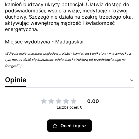
kamień budzący ukryty potencjał. Ułatwia dostęp do
podświadomości, wspiera wizje, medytacje i rozwój
duchowy. Szczególnie działa na czakrę trzeciego oka,
aktywując wewnętrzną mądrość i świadomość
energetyczną.
Miejsce wydobycia - Madagaskar
(Zdjęcia mają charakter poglądowy. Każdy kamień jest unikatowy – w związku z
tym może różnić się kształtem, odcieniem i strukturą od przedstawionego na
fotografii.)
Opinie
0.00
Liczba ocen: 0
Oceń i opisz