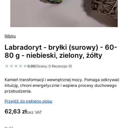
Nibiru
Labradoryt - bryłki (surowy) - 60-
80 g - niebieski, zielony, żółty
0.00
(Oceny: 0 Recenzje: 0)
Kamień transformacji i wewnętrznej mocy. Pomaga odkrywać
intuicję, chroni energetycznie i wspiera procesy duchowego
przebudzenia.
Przejdź do pełnego opisu
Cena
62,63 zł
bez VAT