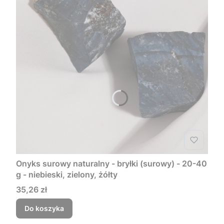
Onyks surowy naturalny - bryłki (surowy) - 20-40
g - niebieski, zielony, żółty
Cena
35,26 zł
Do koszyka