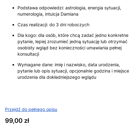
Podstawa odpowiedzi: astrologia, energia sytuacji,
numerologia, intuicja Damiana
Czas realizacji: do 3 dni roboczych
Dla kogo: dla osób, które chcą zadać jedno konkretne
pytanie, lepiej zrozumieć jedną sytuację lub otrzymać
osobisty wgląd bez konieczności umawiania pełnej
konsultacji
Wymagane dane: imię i nazwisko, data urodzenia,
pytanie lub opis sytuacji, opcjonalnie godzina i miejsce
urodzenia dla dokładniejszego wglądu
Przejdź do pełnego opisu
Cena
99,00 zł
Wybierz wariant produktu: