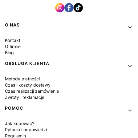
Linki w stopce
O NAS
Kontakt
O firmie
Blog
OBSŁUGA KLIENTA
Metody płatności
Czas i koszty dostawy
Czas realizacji zamówienia
Zwroty i reklamacje
POMOC
Jak kupować?
Pytania i odpowiedzi
Regulamin