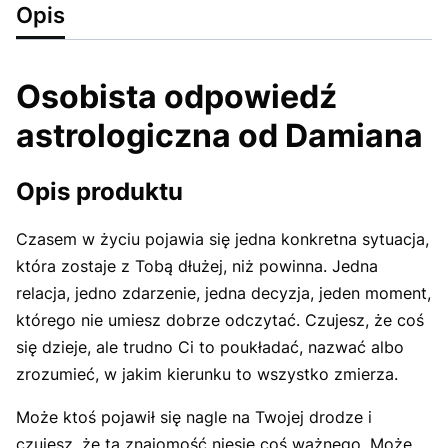
Opis
Osobista odpowiedź
astrologiczna od Damiana
Opis produktu
Czasem w życiu pojawia się jedna konkretna sytuacja,
która zostaje z Tobą dłużej, niż powinna. Jedna
relacja, jedno zdarzenie, jedna decyzja, jeden moment,
którego nie umiesz dobrze odczytać. Czujesz, że coś
się dzieje, ale trudno Ci to poukładać, nazwać albo
zrozumieć, w jakim kierunku to wszystko zmierza.
Może ktoś pojawił się nagle na Twojej drodze i
czujesz, że ta znajomość niesie coś ważnego. Może