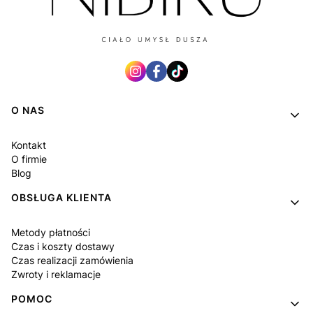
Linki w stopce
O NAS
Kontakt
O firmie
Blog
OBSŁUGA KLIENTA
Metody płatności
Czas i koszty dostawy
Czas realizacji zamówienia
Zwroty i reklamacje
POMOC