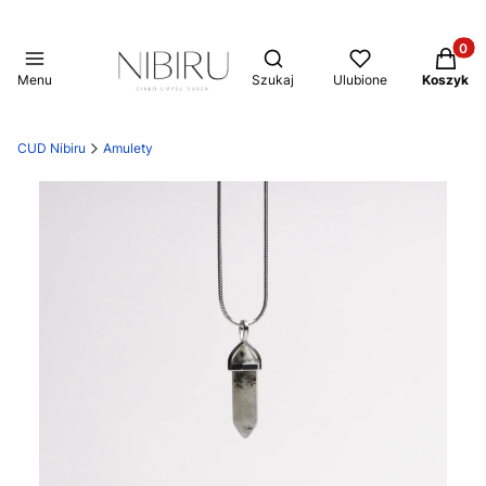
Produkt
Otwórz wyszukiwarkę
Menu
Szukaj
Ulubione
Koszyk
CUD Nibiru
Amulety