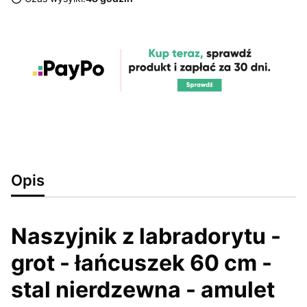
Opis
Naszyjnik z labradorytu -
grot - łańcuszek 60 cm -
stal nierdzewna - amulet