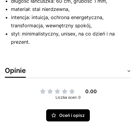
długość łańcuszka: 60 cm, grubość 1 mm,
materiał: stal nierdzewna,
intencja: intuicja, ochrona energetyczna,
transformacja, wewnętrzny spokój,
styl: minimalistyczny, unisex, na co dzień i na
prezent.
Opinie
0.00
Liczba ocen: 0
Oceń i opisz