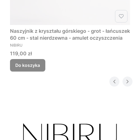
Naszyjnik z kryształu górskiego - grot - łańcuszek
60 cm - stal nierdzewna - amulet oczyszczenia
PRODUCENT
NIBIRU
Cena
119,00 zł
Do koszyka