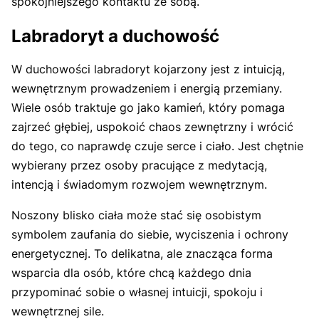
spokojniejszego kontaktu ze sobą.
Labradoryt a duchowość
W duchowości labradoryt kojarzony jest z intuicją,
wewnętrznym prowadzeniem i energią przemiany.
Wiele osób traktuje go jako kamień, który pomaga
zajrzeć głębiej, uspokoić chaos zewnętrzny i wrócić
do tego, co naprawdę czuje serce i ciało. Jest chętnie
wybierany przez osoby pracujące z medytacją,
intencją i świadomym rozwojem wewnętrznym.
Noszony blisko ciała może stać się osobistym
symbolem zaufania do siebie, wyciszenia i ochrony
energetycznej. To delikatna, ale znacząca forma
wsparcia dla osób, które chcą każdego dnia
przypominać sobie o własnej intuicji, spokoju i
wewnętrznej sile.