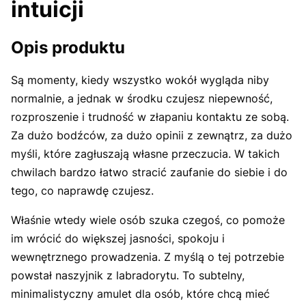
intuicji
Opis produktu
Są momenty, kiedy wszystko wokół wygląda niby
normalnie, a jednak w środku czujesz niepewność,
rozproszenie i trudność w złapaniu kontaktu ze sobą.
Za dużo bodźców, za dużo opinii z zewnątrz, za dużo
myśli, które zagłuszają własne przeczucia. W takich
chwilach bardzo łatwo stracić zaufanie do siebie i do
tego, co naprawdę czujesz.
Właśnie wtedy wiele osób szuka czegoś, co pomoże
im wrócić do większej jasności, spokoju i
wewnętrznego prowadzenia. Z myślą o tej potrzebie
powstał naszyjnik z labradorytu. To subtelny,
minimalistyczny amulet dla osób, które chcą mieć