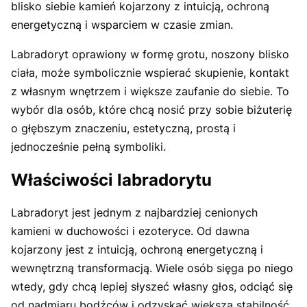
blisko siebie kamień kojarzony z intuicją, ochroną
energetyczną i wsparciem w czasie zmian.
Labradoryt oprawiony w formę grotu, noszony blisko
ciała, może symbolicznie wspierać skupienie, kontakt
z własnym wnętrzem i większe zaufanie do siebie. To
wybór dla osób, które chcą nosić przy sobie biżuterię
o głębszym znaczeniu, estetyczną, prostą i
jednocześnie pełną symboliki.
Właściwości labradorytu
Labradoryt jest jednym z najbardziej cenionych
kamieni w duchowości i ezoteryce. Od dawna
kojarzony jest z intuicją, ochroną energetyczną i
wewnętrzną transformacją. Wiele osób sięga po niego
wtedy, gdy chcą lepiej słyszeć własny głos, odciąć się
od nadmiaru bodźców i odzyskać większą stabilność