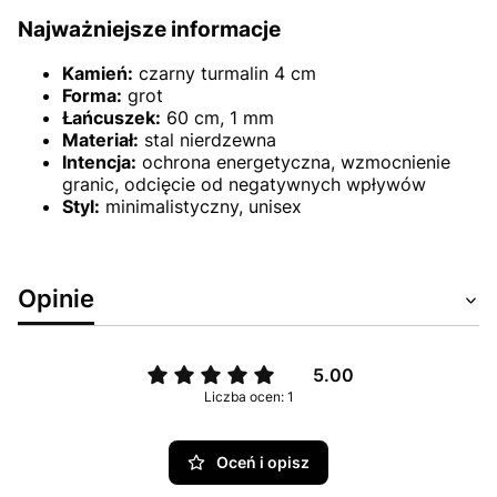
Najważniejsze informacje
Kamień:
czarny turmalin 4 cm
Forma:
grot
Łańcuszek:
60 cm, 1 mm
Materiał:
stal nierdzewna
Intencja:
ochrona energetyczna, wzmocnienie
granic, odcięcie od negatywnych wpływów
Styl:
minimalistyczny, unisex
Opinie
5.00
Liczba ocen: 1
Oceń i opisz