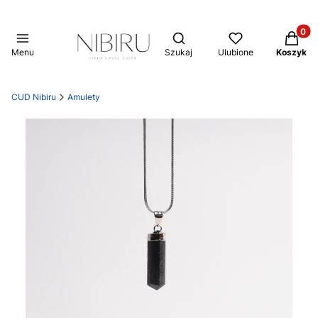
Produkt
Otwórz wyszukiwarkę
Menu
Szukaj
Ulubione
Koszyk
CUD Nibiru
Amulety