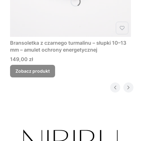
Bransoletka z czarnego turmalinu – słupki 10–13
mm – amulet ochrony energetycznej
Cena
149,00 zł
Zobacz produkt