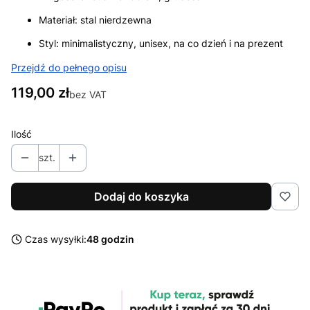
Materiał: stal nierdzewna
Styl: minimalistyczny, unisex, na co dzień i na prezent
Przejdź do pełnego opisu
Cena
119,00 zł
bez VAT
Ilość
szt.
Dodaj do koszyka
Czas wysyłki:
48 godzin