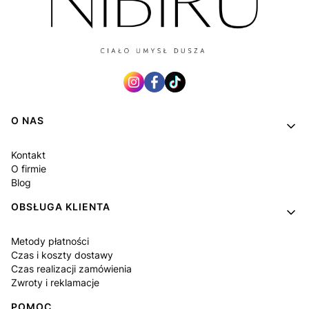
Linki w stopce
O NAS
Kontakt
O firmie
Blog
OBSŁUGA KLIENTA
Metody płatności
Czas i koszty dostawy
Czas realizacji zamówienia
Zwroty i reklamacje
POMOC