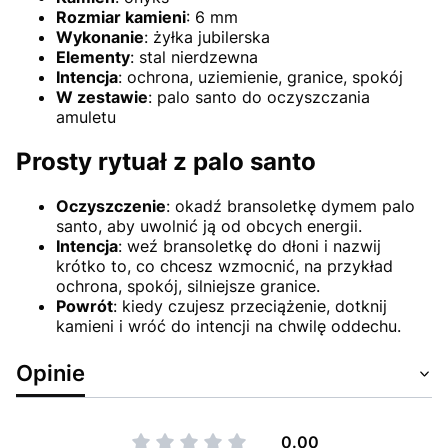
Rozmiar kamieni
: 6 mm
Wykonanie
: żyłka jubilerska
Elementy
: stal nierdzewna
Intencja
: ochrona, uziemienie, granice, spokój
W zestawie
: palo santo do oczyszczania
amuletu
Prosty rytuał z palo santo
Oczyszczenie
: okadź bransoletkę dymem palo
santo, aby uwolnić ją od obcych energii.
Intencja
: weź bransoletkę do dłoni i nazwij
krótko to, co chcesz wzmocnić, na przykład
ochrona, spokój, silniejsze granice.
Powrót
: kiedy czujesz przeciążenie, dotknij
kamieni i wróć do intencji na chwilę oddechu.
Opinie
0.00