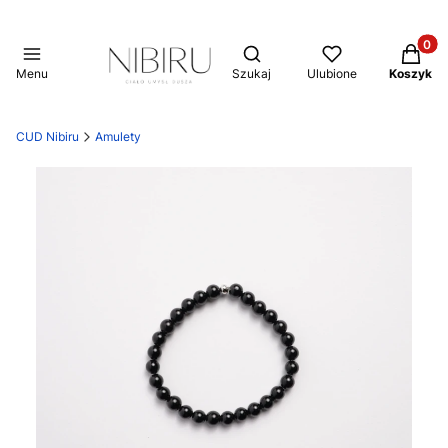
Produkt
Otwórz wyszukiwarkę
Menu
Szukaj
Ulubione
Koszyk
CUD Nibiru
Amulety