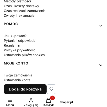
Metody płatności
Czas i koszty dostawy
Czas realizacji zamówienia
Zwroty i reklamacje
POMOC
Jak kupować?
Pytania i odpowiedzi
Regulamin
Polityka prywatności
Ustawienia plików cookies
MOJE KONTO
Twoje zamówienia
Ustawienia konta
Ulubione
Dodaj do koszyka
Program lojalnościowy
Produkty w koszyku: 0. Zobacz sz
Sklep internetowy
Shoper.pl
Menu
Zaloguj się
Koszyk