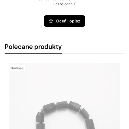
Liczba ocen: 0
Oceń i opisz
Polecane produkty
Nowość