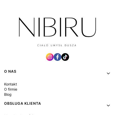
Linki w stopce
O NAS
Kontakt
O firmie
Blog
OBSŁUGA KLIENTA