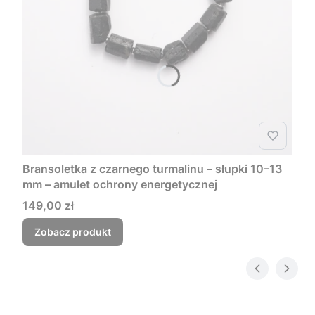
Bransoletka z czarnego turmalinu – słupki 10–13
mm – amulet ochrony energetycznej
Cena
149,00 zł
Zobacz produkt