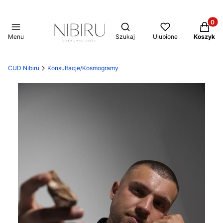
Produkt
Otwórz wyszukiwarkę
Menu
Szukaj
Ulubione
Koszyk
CUD Nibiru
Konsultacje/Kosmogramy