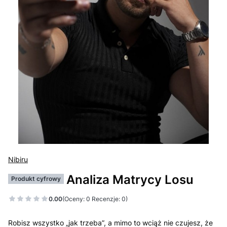
Nibiru
Analiza Matrycy Losu
Produkt cyfrowy
0.00
(Oceny: 0 Recenzje: 0)
Robisz wszystko „jak trzeba”, a mimo to wciąż nie czujesz, że