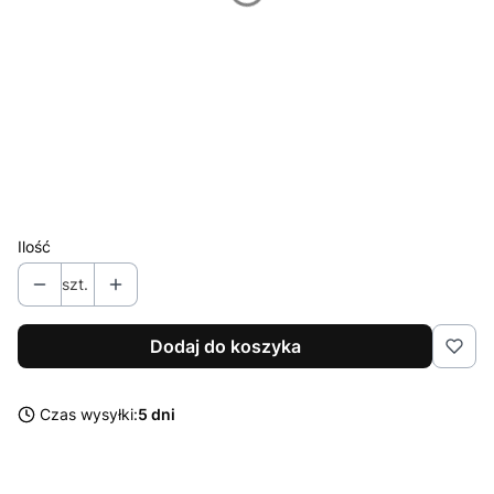
*
Miejsce urodzenia:
Godzina urodzenia (opcjonalnie):
Opcjonalne
Ilość
szt.
Dodaj do koszyka
Czas wysyłki:
5 dni