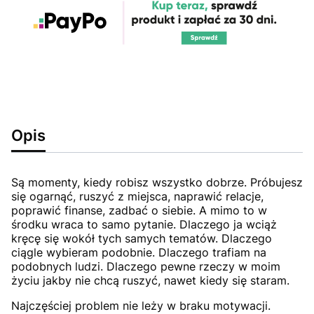
Opis
Są momenty, kiedy robisz wszystko dobrze. Próbujesz
się ogarnąć, ruszyć z miejsca, naprawić relacje,
poprawić finanse, zadbać o siebie. A mimo to w
środku wraca to samo pytanie. Dlaczego ja wciąż
kręcę się wokół tych samych tematów. Dlaczego
ciągle wybieram podobnie. Dlaczego trafiam na
podobnych ludzi. Dlaczego pewne rzeczy w moim
życiu jakby nie chcą ruszyć, nawet kiedy się staram.
Najczęściej problem nie leży w braku motywacji.