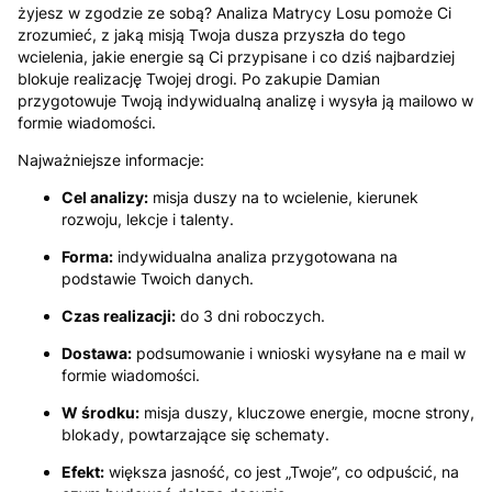
żyjesz w zgodzie ze sobą? Analiza Matrycy Losu pomoże Ci
zrozumieć, z jaką misją Twoja dusza przyszła do tego
wcielenia, jakie energie są Ci przypisane i co dziś najbardziej
blokuje realizację Twojej drogi. Po zakupie Damian
przygotowuje Twoją indywidualną analizę i wysyła ją mailowo w
formie wiadomości.
Najważniejsze informacje:
Cel analizy:
misja duszy na to wcielenie, kierunek
rozwoju, lekcje i talenty.
Forma:
indywidualna analiza przygotowana na
podstawie Twoich danych.
Czas realizacji:
do 3 dni roboczych.
Dostawa:
podsumowanie i wnioski wysyłane na e mail w
formie wiadomości.
W środku:
misja duszy, kluczowe energie, mocne strony,
blokady, powtarzające się schematy.
Efekt:
większa jasność, co jest „Twoje”, co odpuścić, na