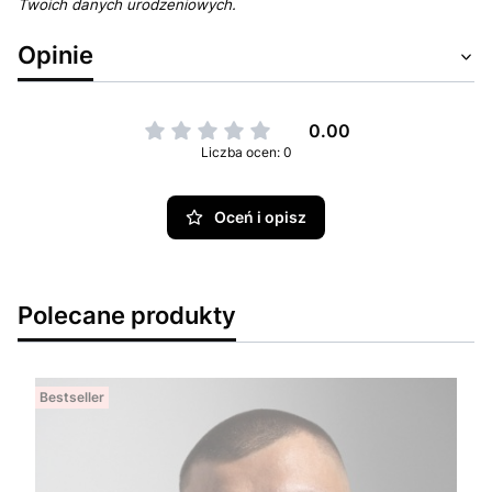
Twoich danych urodzeniowych.
Opinie
0.00
Liczba ocen: 0
Oceń i opisz
Polecane produkty
Bestseller