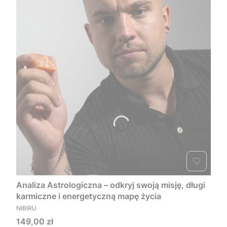
Analiza Astrologiczna – odkryj swoją misję, długi
karmiczne i energetyczną mapę życia
PRODUCENT
NIBIRU
Cena
149,00 zł