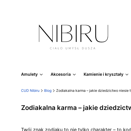
Amulety
Akcesoria
Kamienie i kryształy
CUD Nibiru
Blog
Zodiakalna karma – jakie dziedzictwo niesie 
Zodiakalna karma – jakie dziedzict
Twój znak zodiaku to nie tylko charakter – to ko