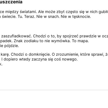
puszczenia
ce między światami. Ale może zbyt często się w nich gubi
świecie. Tu. Teraz. Nie w snach. Nie w tęsknocie.
ę zaszufladkować. Chodzi o to, by spojrzeć prawdzie w oczy
zypadek. Znak zodiaku to nie wymówka. To mapa.
nie pójdzie.
karę. Chodzi o domknięcie. O zrozumienie, które sprawi, ż
 I dopiero wtedy zaczyna się coś nowego.
k.