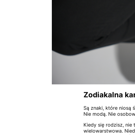
Zodiakalna kar
Są znaki, które niosą 
Nie modą. Nie osobow
Kiedy się rodzisz, nie
wielowarstwowa. Nied