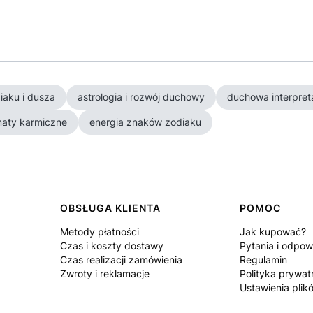
iaku i dusza
astrologia i rozwój duchowy
duchowa interpret
aty karmiczne
energia znaków zodiaku
OBSŁUGA KLIENTA
POMOC
Metody płatności
Jak kupować?
Czas i koszty dostawy
Pytania i odpow
Czas realizacji zamówienia
Regulamin
Zwroty i reklamacje
Polityka prywat
Ustawienia plik