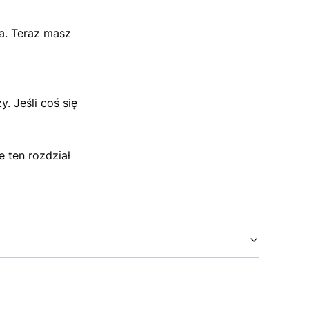
ła. Teraz masz
. Jeśli coś się
e ten rozdział