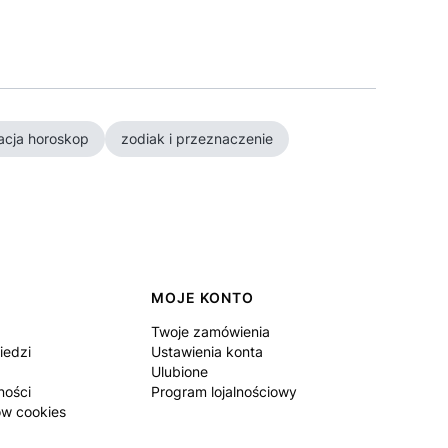
acja horoskop
zodiak i przeznaczenie
MOJE KONTO
Twoje zamówienia
iedzi
Ustawienia konta
Ulubione
ności
Program lojalnościowy
ów cookies