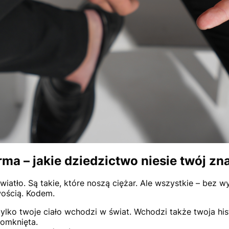
ma – jakie dziedzictwo niesie twój zn
światło. Są takie, które noszą ciężar. Ale wszystkie – bez 
ością. Kodem.
 tylko twoje ciało wchodzi w świat. Wchodzi także twoja his
omknięta.