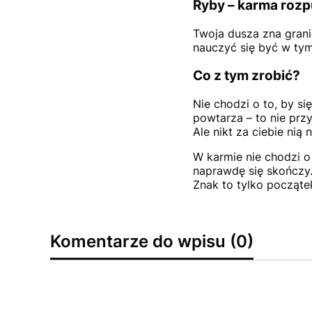
Ryby – karma roz
Twoja dusza zna grani
nauczyć się być w tym 
Co z tym zrobić?
Nie chodzi o to, by si
powtarza – to nie pr
Ale nikt za ciebie nią 
W karmie nie chodzi o 
naprawdę się skończy.
Znak to tylko począte
Komentarze do wpisu (0)