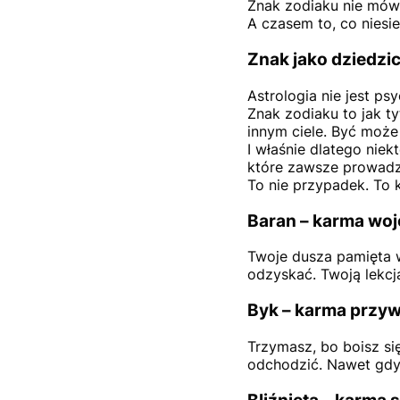
Znak zodiaku nie mówi 
A czasem to, co niesie
Znak jako dziedzi
Astrologia nie jest ps
Znak zodiaku to jak ty
innym ciele. Być może
I właśnie dlatego nie
które zawsze prowadzą 
To nie przypadek. To 
Baran – karma wo
Twoje dusza pamięta w
odzyskać. Twoją lekcją
Byk – karma przyw
Trzymasz, bo boisz się
odchodzić. Nawet gdy 