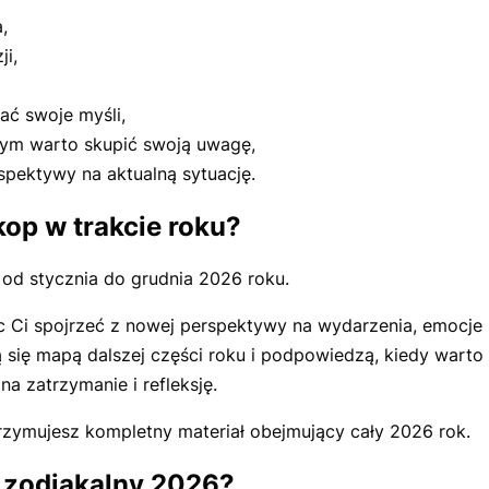
,
i,
ć swoje myśli,
zym warto skupić swoją uwagę,
spektywy na aktualną sytuację.
op w trakcie roku?
od stycznia do grudnia 2026 roku.
i spojrzeć z nowej perspektywy na wydarzenia, emocje i d
ą się mapą dalszej części roku i podpowiedzą, kiedy warto
na zatrzymanie i refleksję.
zymujesz kompletny materiał obejmujący cały 2026 rok.
p zodiakalny 2026?