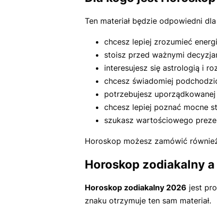
Ten materiał będzie odpowiedni dla C
chcesz lepiej zrozumieć energi
stoisz przed ważnymi decyzjam
interesujesz się astrologią i
chcesz świadomiej podchodzić d
potrzebujesz uporządkowanej 
chcesz lepiej poznać mocne st
szukasz wartościowego prezent
Horoskop możesz zamówić również d
Horoskop zodiakalny 
Horoskop zodiakalny 2026
jest pr
znaku otrzymuje ten sam materiał.