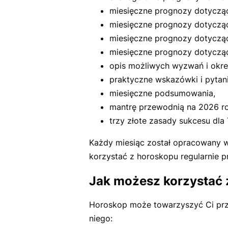
miesięczne prognozy dotyczące 
miesięczne prognozy dotyczące
miesięczne prognozy dotycząc
miesięczne prognozy dotyczą
opis możliwych wyzwań i okr
praktyczne wskazówki i pytania
miesięczne podsumowania,
mantrę przewodnią na 2026 ro
trzy złote zasady sukcesu dla
Każdy miesiąc został opracowany 
korzystać z horoskopu regularnie pr
Jak możesz korzystać
Horoskop może towarzyszyć Ci prze
niego: