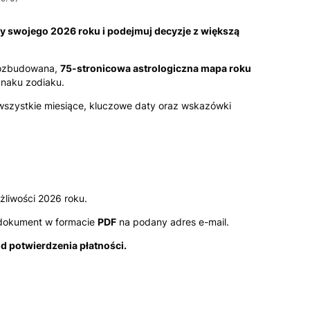
 swojego 2026 roku i podejmuj decyzje z większą
rozbudowana,
75-stronicowa astrologiczna mapa roku
naku zodiaku.
 wszystkie miesiące, kluczowe daty oraz wskazówki
żliwości 2026 roku.
dokument w formacie
PDF
na podany adres e-mail.
od potwierdzenia płatności.