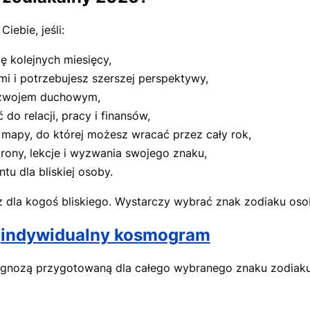
iebie, jeśli:
ę kolejnych miesięcy,
i i potrzebujesz szerszej perspektywy,
 rozwojem duchowym,
o relacji, pracy i finansów,
mapy, do której możesz wracać przez cały rok,
rony, lekcje i wyzwania swojego znaku,
u dla bliskiej osoby.
la kogoś bliskiego. Wystarczy wybrać znak zodiaku osoby
a
indywidualny kosmogram
ognozą przygotowaną dla całego wybranego znaku zodiak