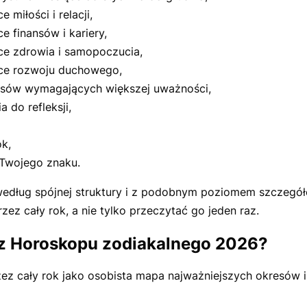
miłości i relacji,
 finansów i kariery,
e zdrowia i samopoczucia,
ce rozwoju duchowego,
esów wymagających większej uważności,
 do refleksji,
k,
 Twojego znaku.
według spójnej struktury i z podobnym poziomem szczegół
zez cały rok, a nie tylko przeczytać go jeden raz.
 z Horoskopu zodiakalnego 2026?
z cały rok jako osobista mapa najważniejszych okresów 