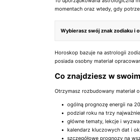
To uporządkowana astrologiczna ma
momentach oraz wtedy, gdy potrzeb
Wybierasz swój znak zodiaku i 
Horoskop bazuje na astrologii zodi
posiada osobny materiał opracowan
Co znajdziesz w swoim
Otrzymasz rozbudowany materiał ob
ogólną prognozę energii na 20
podział roku na trzy najważnie
główne tematy, lekcje i wyzwa
kalendarz kluczowych dat i ok
szczegółowe prognozy na wszy