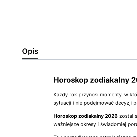
Opis
Horoskop zodiakalny 2
Każdy rok przynosi momenty, w który
sytuacji i nie podejmować decyzji
Horoskop zodiakalny 2026
został 
ważniejsze okresy i świadomiej por