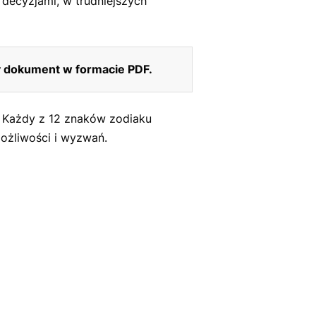
decyzjami, w trudniejszych
y dokument w formacie PDF.
u. Każdy z 12 znaków zodiaku
ożliwości i wyzwań.