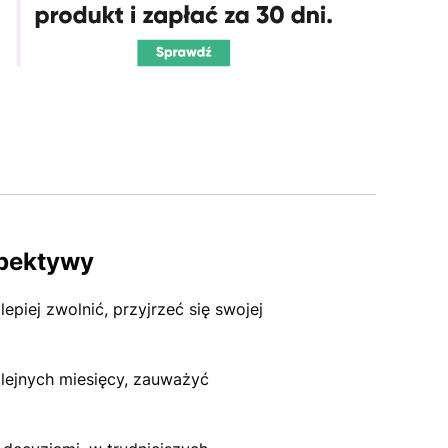
spektywy
piej zwolnić, przyjrzeć się swojej
olejnych miesięcy, zauważyć